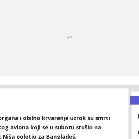
organa i obilno krvarenje uzrok su smrti
og aviona koji se u subotu srušio na
z Niša poletio za Bangladeš.