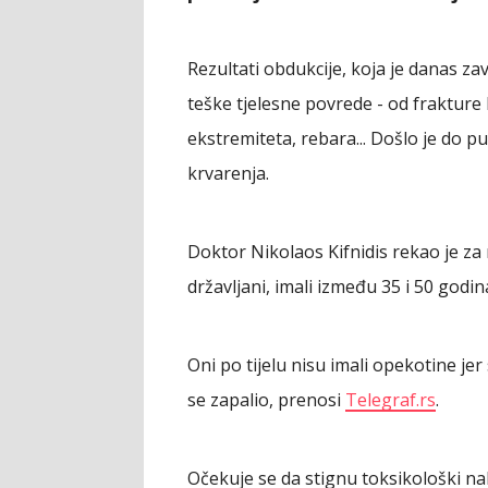
Rezultati obdukcije, koja je danas za
teške tjelesne povrede - od frakture 
ekstremiteta, rebara... Došlo je do 
krvarenja.
Doktor Nikolaos Kifnidis rekao je za 
državljani, imali između 35 i 50 godin
Oni po tijelu nisu imali opekotine jer 
se zapalio, prenosi
Telegraf.rs
.
Očekuje se da stignu toksikološki nala