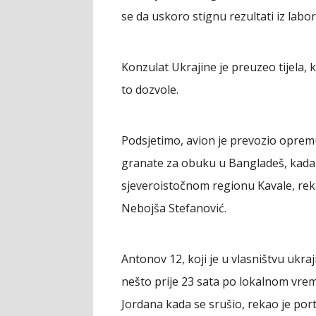
se da uskoro stignu rezultati iz labor
Konzulat Ukrajine je preuzeo tijela, 
to dozvole.
Podsjetimo, avion je prevozio opremu,
granate za obuku u Bangladeš, kada
sjeveroistočnom regionu Kavale, rek
Nebojša Stefanović.
Antonov 12, koji je u vlasništvu ukra
nešto prije 23 sata po lokalnom vrem
Jordana kada se srušio, rekao je por