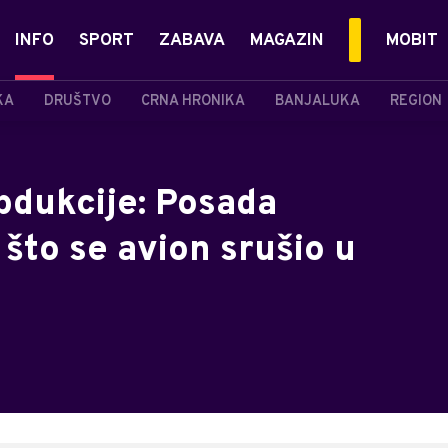
INFO
SPORT
ZABAVA
MAGAZIN
MOBIT
KA
DRUŠTVO
CRNA HRONIKA
BANJALUKA
REGION
obdukcije: Posada
 što se avion srušio u