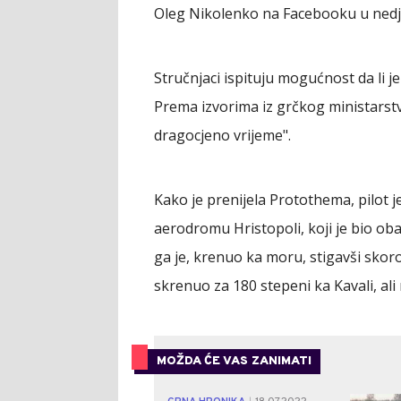
Oleg Nikolenko na Facebooku u nedje
Stručnjaci ispituju mogućnost da li 
Prema izvorima iz grčkog ministarstv
dragocjeno vrijeme".
Kako je prenijela Protothema, pilot
aerodromu Hristopoli, koji je bio ob
ga je, krenuo ka moru, stigavši skoro 
skrenuo za 180 stepeni ka Kavali, ali n
MOŽDA ĆE VAS ZANIMATI