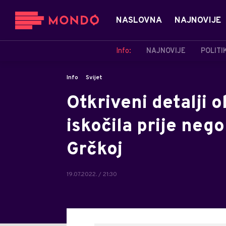
NASLOVNA
NAJNOVIJE
Info:
NAJNOVIJE
POLITI
Info
Svijet
Otkriveni detalji 
iskočila prije nego
Grčkoj
19.07.2022. / 21:30