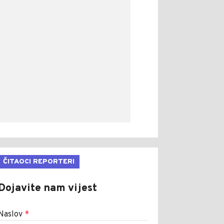
ČITAOCI REPORTERI
Dojavite nam vijest
Naslov
*