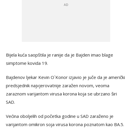
Bijela kuća saopštila je ranije da je Bajden imao blage
simptome kovida 19.
Bajdenov ljekar Kevin O`Konor izjavio je juče da je američki
predsjednik najvjerovatnije zaražen novom, veoma
zaraznom varijantom virusa korona koja se ubrzano širi
SAD.
Većina oboljelih od početka godine u SAD zaraženo je
varijantom omikron soja virusa korona poznatom kao BA.5.