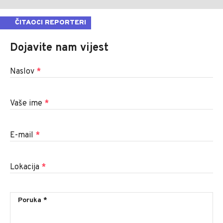
ČITAOCI REPORTERI
Dojavite nam vijest
Naslov
*
Vaše ime
*
E-mail
*
Lokacija
*