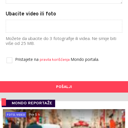
Ubacite video ili foto
Možete da ubacite do 3 fotografije ili videa. Ne smije biti
više od 25 MB.
Pristajete na
Mondo portala.
pravila korišćenja
POŠALJI
MONDO REPORTAŽE
0
Pre 5 h
FOTO, VIDEO