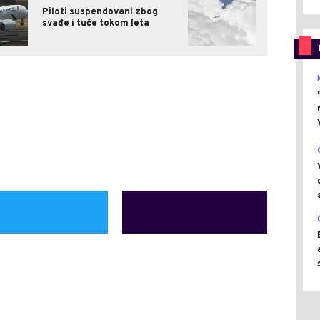
Piloti suspendovani zbog
svađe i tuče tokom leta