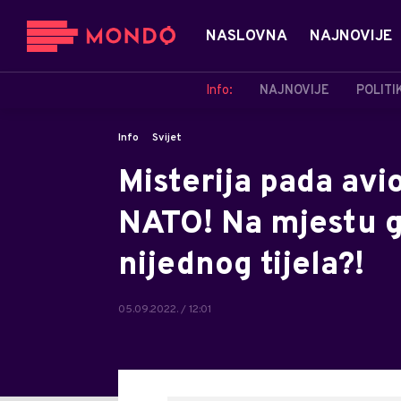
NASLOVNA
NAJNOVIJE
Info:
NAJNOVIJE
POLITI
Info
Svijet
Misterija pada avion
NATO! Na mjestu g
nijednog tijela?!
05.09.2022. / 12:01