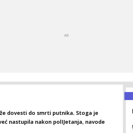
že dovesti do smrti putnika. Stoga je
već nastupila nakon polIJetanja, navode