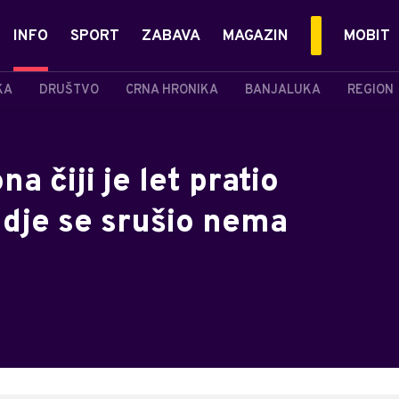
INFO
SPORT
ZABAVA
MAGAZIN
MOBIT
KA
DRUŠTVO
CRNA HRONIKA
BANJALUKA
REGION
a čiji je let pratio
dje se srušio nema