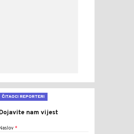
ČITAOCI REPORTERI
Dojavite nam vijest
Naslov
*