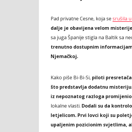
Pad privatne Cesne, koja se
srušila 
dalje je obavijena velom misterije
sa juga Španije stigla na Baltik sa n
trenutno dostupnim informacijama, 
Njemačkoj.
Kako piše Bi-Bi-Si,
piloti presretač
što predstavlja dodatnu misteriju. 
iz nepoznatog razloga promijenio ru
lokalne vlasti.
Dodali su da kontrolo
letjelicom. Prvi lovci koji su poletj
upaljenim pozicionim svjetlima, 