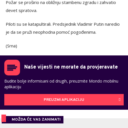
Požar se proširio na obližnju stambenu zgradu i zahvatio
devet spratova.
Piloti su se katapultirali. Predsjednik Vladimir Putin naredio
je da se pruži neophodna pomoć pogođenima.
(Srna)
Naše vijesti ne morate da provjeravate
Budite bolje informisani od drugih, preuzmite Mondo mobilnu
aplikaciju
PREUZMI APLIKACIJU
MOŽDA ĆE VAS ZANIMATI