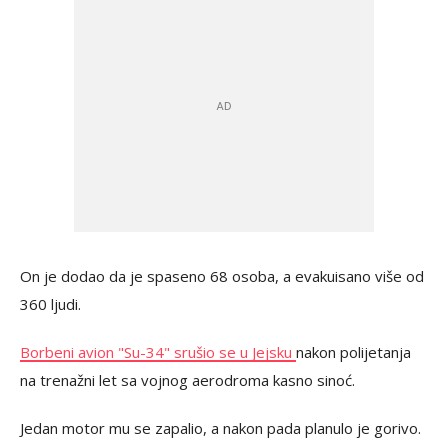
On je dodao da je spaseno 68 osoba, a evakuisano više od
360 ljudi.
Borbeni avion "Su-34" srušio se u Jejsku
nakon polijetanja
na trenažni let sa vojnog aerodroma kasno sinoć.
Jedan motor mu se zapalio, a nakon pada planulo je gorivo.