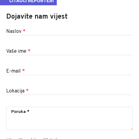
ČITAOCI REPORTERI
Dojavite nam vijest
Naslov
*
Vaše ime
*
E-mail
*
Lokacija
*