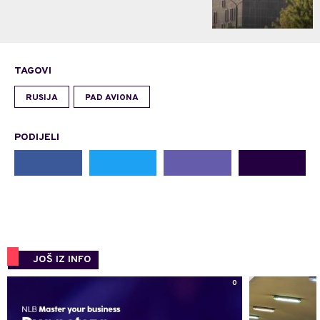
TAGOVI
RUSIJA
PAD AVIONA
PODIJELI
JOŠ IZ INFO
0