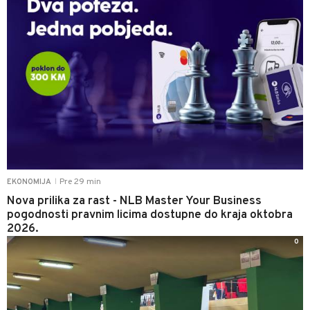
Pre 29 min
EKONOMIJA
|
Nova prilika za rast - NLB Master Your Business
pogodnosti pravnim licima dostupne do kraja oktobra
2026.
0