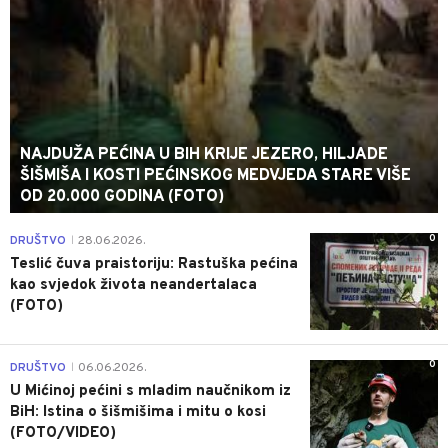
NAJDUŽA PEĆINA U BIH KRIJE JEZERO, HILJADE
ŠIŠMIŠA I KOSTI PEĆINSKOG MEDVJEDA STARE VIŠE
OD 20.000 GODINA (FOTO)
0
DRUŠTVO
28.06.2026.
|
Teslić čuva praistoriju: Rastuška pećina
kao svjedok života neandertalaca
(FOTO)
0
DRUŠTVO
06.06.2026.
|
U Mićinoj pećini s mladim naučnikom iz
BiH: Istina o šišmišima i mitu o kosi
(FOTO/VIDEO)