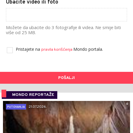
Ubacite video ili foto
Možete da ubacite do 3 fotografije ili videa. Ne smije biti
više od 25 MB.
Pristajete na
Mondo portala.
pravila korišćenja
POŠALJI
MONDO REPORTAŽE
0
21.07.2026.
PUTOVANJA