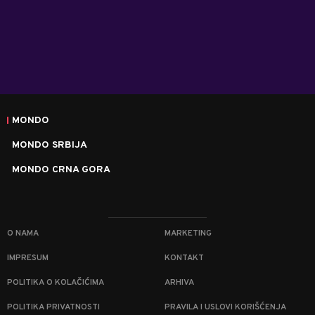
MONDO
MONDO SRBIJA
MONDO CRNA GORA
O NAMA
MARKETING
IMPRESUM
KONTAKT
POLITIKA O KOLAČIĆIMA
ARHIVA
POLITIKA PRIVATNOSTI
PRAVILA I USLOVI KORIŠĆENJA