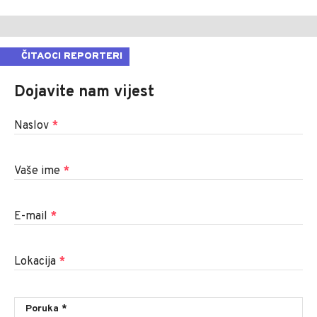
ČITAOCI REPORTERI
Dojavite nam vijest
Naslov
*
Vaše ime
*
E-mail
*
Lokacija
*