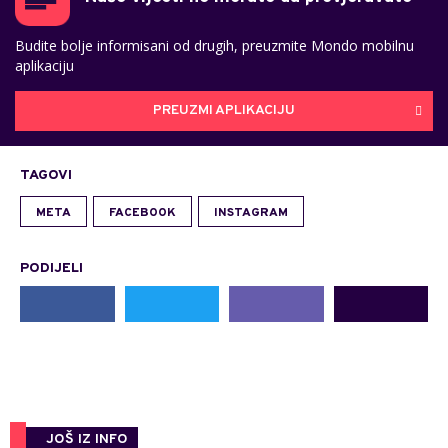
Budite bolje informisani od drugih, preuzmite Mondo mobilnu
aplikaciju
PREUZMI APLIKACIJU
TAGOVI
META
FACEBOOK
INSTAGRAM
PODIJELI
JOŠ IZ INFO