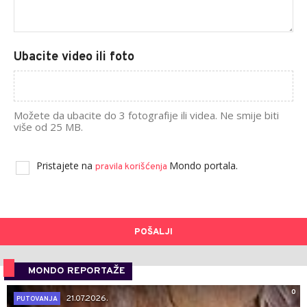
Ubacite video ili foto
Možete da ubacite do 3 fotografije ili videa. Ne smije biti
više od 25 MB.
Pristajete na
Mondo portala.
pravila korišćenja
POŠALJI
MONDO REPORTAŽE
0
21.07.2026.
PUTOVANJA