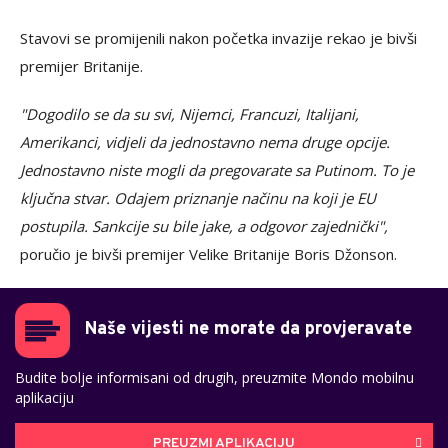
Stavovi se promijenili nakon početka invazije rekao je bivši
premijer Britanije.
"Dogodilo se da su svi, Nijemci, Francuzi, Italijani,
Amerikanci, vidjeli da jednostavno nema druge opcije.
Jednostavno niste mogli da pregovarate sa Putinom. To je
ključna stvar. Odajem priznanje načinu na koji je EU
postupila. Sankcije su bile jake, a odgovor zajednički",
poručio je bivši premijer Velike Britanije Boris Džonson.
Naše vijesti ne morate da provjeravate
Budite bolje informisani od drugih, preuzmite Mondo mobilnu
aplikaciju
PREUZMI APLIKACIJU