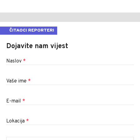
ČITAOCI REPORTERI
Dojavite nam vijest
Naslov
*
Vaše ime
*
E-mail
*
Lokacija
*