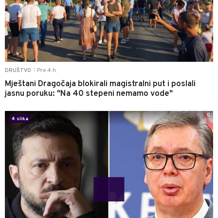
Pre 4 h
DRUŠTVO
|
Mještani Dragočaja blokirali magistralni put i poslali
jasnu poruku: "Na 40 stepeni nemamo vode"
0
4 slika