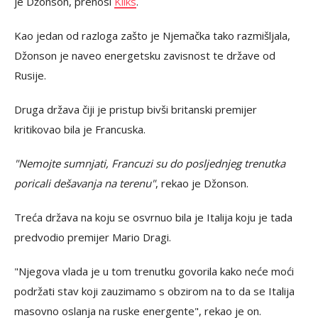
je Džonson, prenosi
Kliks
.
Kao jedan od razloga zašto je Njemačka tako razmišljala,
Džonson je naveo energetsku zavisnost te države od
Rusije.
Druga država čiji je pristup bivši britanski premijer
kritikovao bila je Francuska.
"Nemojte sumnjati, Francuzi su do posljednjeg trenutka
poricali dešavanja na terenu"
, rekao je Džonson.
Treća država na koju se osvrnuo bila je Italija koju je tada
predvodio premijer Mario Dragi.
"Njegova vlada je u tom trenutku govorila kako neće moći
podržati stav koji zauzimamo s obzirom na to da se Italija
masovno oslanja na ruske energente", rekao je on.