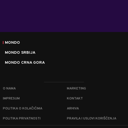
MONDO
MONDO SRBIJA
MONDO CRNA GORA
O NAMA
MARKETING
IMPRESUM
KONTAKT
POLITIKA O KOLAČIĆIMA
ARHIVA
POLITIKA PRIVATNOSTI
PRAVILA I USLOVI KORIŠĆENJA