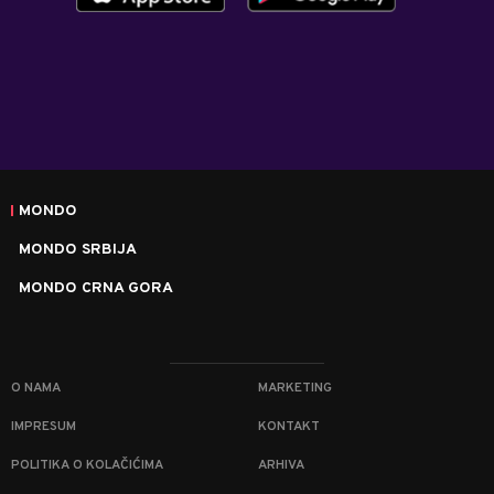
MONDO
MONDO SRBIJA
MONDO CRNA GORA
O NAMA
MARKETING
IMPRESUM
KONTAKT
POLITIKA O KOLAČIĆIMA
ARHIVA