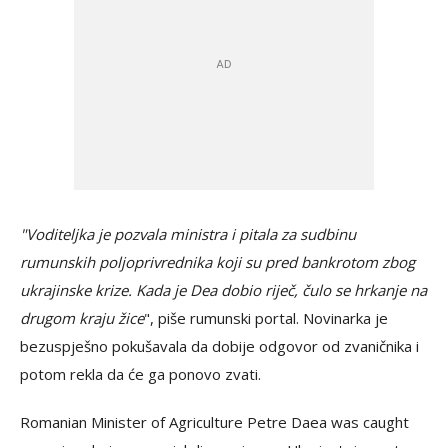
"Voditeljka je pozvala ministra i pitala za sudbinu
rumunskih poljoprivrednika koji su pred bankrotom zbog
ukrajinske krize. Kada je Dea dobio riječ, čulo se hrkanje na
drugom kraju žice
", piše rumunski portal. Novinarka je
bezuspješno pokušavala da dobije odgovor od zvaničnika i
potom rekla da će ga ponovo zvati.
Romanian Minister of Agriculture Petre Daea was caught