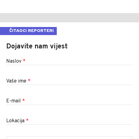
ČITAOCI REPORTERI
Dojavite nam vijest
Naslov
*
Vaše ime
*
E-mail
*
Lokacija
*