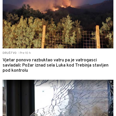
Pre 10 h
DRUŠTVO
|
Vjetar ponovo razbuktao vatru pa je vatrogasci
savladali: Požar iznad sela Luka kod Trebinja stavljen
pod kontrolu
0