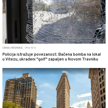
Pre 10 h
CRNA HRONIKA
|
Policija istražuje povezanost: Bačena bomba na lokal
u Vitezu, ukradeni "golf" zapaljen u Novom Travniku
0