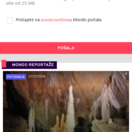
više od 25 MB.
Pristajete na
Mondo portala.
pravila korišćenja
POŠALJI
MONDO REPORTAŽE
0
21.07.2026.
PUTOVANJA