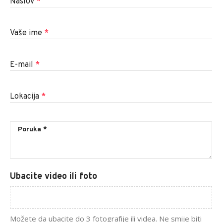
Naslov
*
Vaše ime
*
E-mail
*
Lokacija
*
Ubacite video ili foto
Možete da ubacite do 3 fotografije ili videa. Ne smije biti