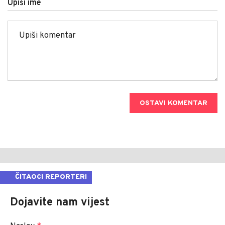
Upiši ime
OSTAVI KOMENTAR
ČITAOCI REPORTERI
Dojavite nam vijest