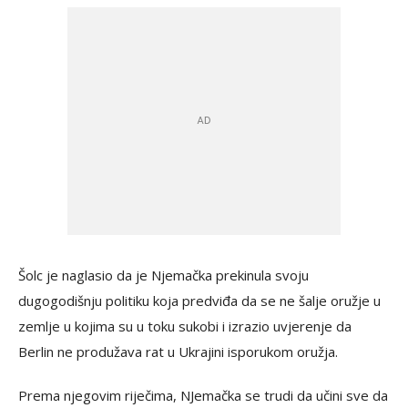
Šolc je naglasio da je Njemačka prekinula svoju
dugogodišnju politiku koja predviđa da se ne šalje oružje u
zemlje u kojima su u toku sukobi i izrazio uvjerenje da
Berlin ne produžava rat u Ukrajini isporukom oružja.
Prema njegovim riječima, NJemačka se trudi da učini sve da