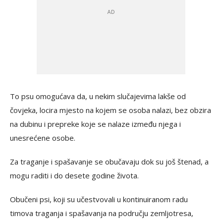
To psu omogućava da, u nekim slučajevima lakše od
čovjeka, locira mjesto na kojem se osoba nalazi, bez obzira
na dubinu i prepreke koje se nalaze između njega i
unesrećene osobe.
Za traganje i spašavanje se obučavaju dok su još štenad, a
mogu raditi i do desete godine života.
Obučeni psi, koji su učestvovali u kontinuiranom radu
timova traganja i spašavanja na području zemljotresa,