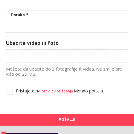
Ubacite video ili foto
Možete da ubacite do 3 fotografije ili videa. Ne smije biti
više od 25 MB.
Pristajete na
Mondo portala.
pravila korišćenja
POŠALJI