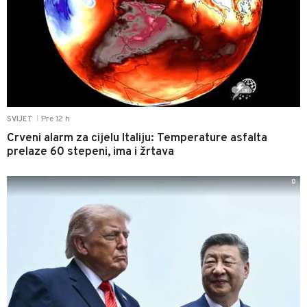
Pre 12 h
SVIJET
|
Crveni alarm za cijelu Italiju: Temperature asfalta
prelaze 60 stepeni, ima i žrtava
0