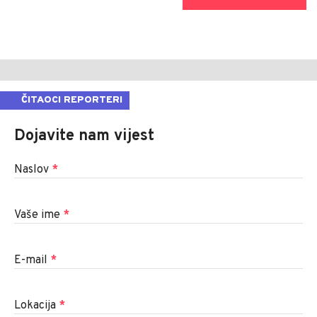
ČITAOCI REPORTERI
Dojavite nam vijest
Naslov
*
Vaše ime
*
E-mail
*
Lokacija
*