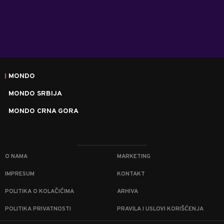
MONDO
MONDO SRBIJA
MONDO CRNA GORA
O NAMA
MARKETING
IMPRESUM
KONTAKT
POLITIKA O KOLAČIĆIMA
ARHIVA
POLITIKA PRIVATNOSTI
PRAVILA I USLOVI KORIŠĆENJA