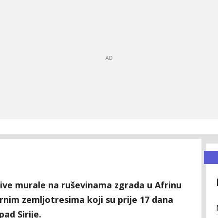
irljive murale na ruševinama zgrada u Afrinu
zornim zemljotresima koji su prije 17 dana
ad Sirije.