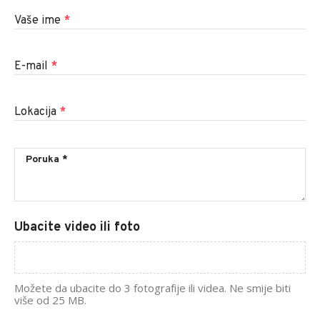
Vaše ime
*
E-mail
*
Lokacija
*
Ubacite video ili foto
Možete da ubacite do 3 fotografije ili videa. Ne smije biti
više od 25 MB.