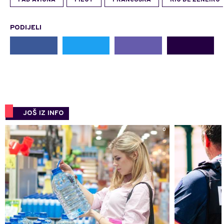
PODIJELI
JOŠ IZ INFO
0