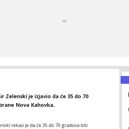
r Zelenski je izjavio da će 35 do 70
 brane Nova Kahovka.
nski rekao je da će 35 do 70 gradova biti