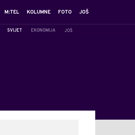
M:TEL
KOLUMNE
FOTO
JOŠ
SVIJET
EKONOMIJA
JOŠ