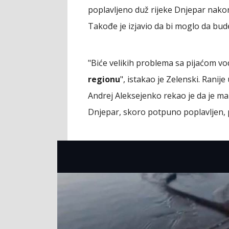
poplavljeno duž rijeke Dnjepar nako
Takođe je izjavio da bi moglo da bud
"Biće velikih problema sa pijaćom 
regionu
", istakao je Zelenski. Rani
Andrej Aleksejenko rekao je da je mali
Dnjepar, skoro potpuno poplavljen, p