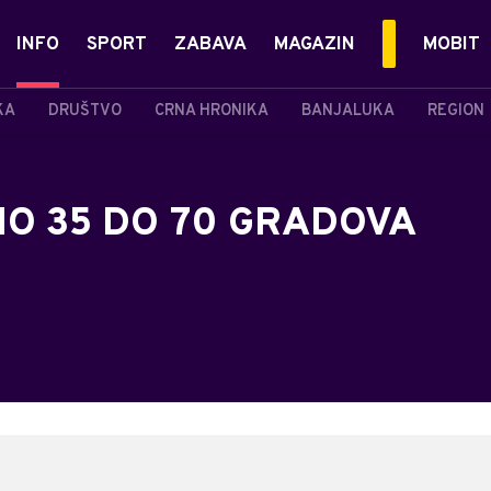
INFO
SPORT
ZABAVA
MAGAZIN
MOBIT
KA
DRUŠTVO
CRNA HRONIKA
BANJALUKA
REGION
O 35 DO 70 GRADOVA