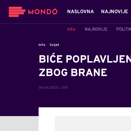
NASLOVNA
NAJNOVIJE
Info:
NAJNOVIJE
POLITI
Info
Svijet
BIĆE POPLAVLJEN
ZBOG BRANE
06.06.2023. / 21:11