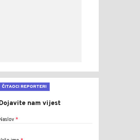
ČITAOCI REPORTERI
Dojavite nam vijest
Naslov
*