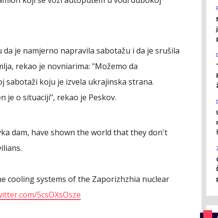
 da je namjerno napravila sabotažu i da je srušila
mlja, rekao je novniarima: "Možemo da
sabotaži koju je izvela ukrajinska strana.
 je o situaciji", rekao je Peskov.
ka dam, have shown the world that they don't
ilians.
the cooling systems of the Zaporizhzhia nuclear
twitter.com/5csOXsOsze