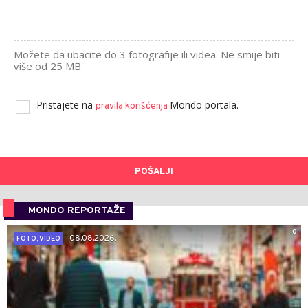
Možete da ubacite do 3 fotografije ili videa. Ne smije biti
više od 25 MB.
Pristajete na
Mondo portala.
pravila korišćenja
POŠALJI
MONDO REPORTAŽE
0
08.08.2026.
FOTO, VIDEO