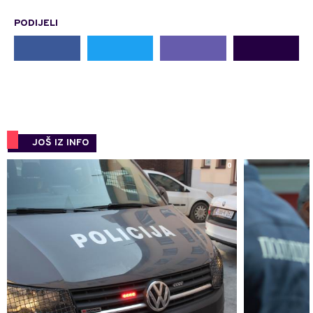
PODIJELI
JOŠ IZ INFO
0