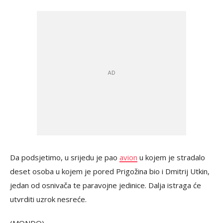
Da podsjetimo, u srijedu je pao
avion
u kojem je stradalo
deset osoba u kojem je pored Prigožina bio i Dmitrij Utkin,
jedan od osnivača te paravojne jedinice. Dalja istraga će
utvrditi uzrok nesreće.