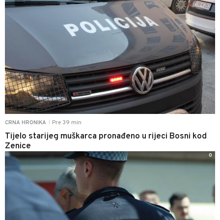
Pre 39 min
CRNA HRONIKA
|
Tijelo starijeg muškarca pronađeno u rijeci Bosni kod
Zenice
0