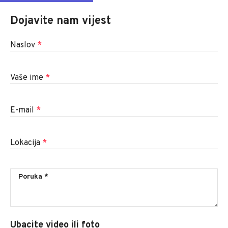
Dojavite nam vijest
Naslov
*
Vaše ime
*
E-mail
*
Lokacija
*
Ubacite video ili foto