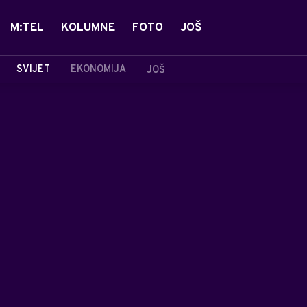
M:TEL
KOLUMNE
FOTO
JOŠ
SVIJET
EKONOMIJA
JOŠ