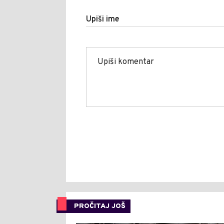
Upiši ime
PROČITAJ JOŠ