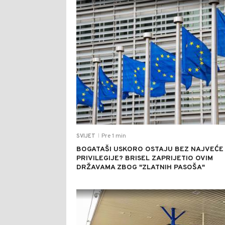
Pre 1 min
SVIJET
|
BOGATAŠI USKORO OSTAJU BEZ NAJVEĆE
PRIVILEGIJE? BRISEL ZAPRIJETIO OVIM
DRŽAVAMA ZBOG "ZLATNIH PASOŠA"