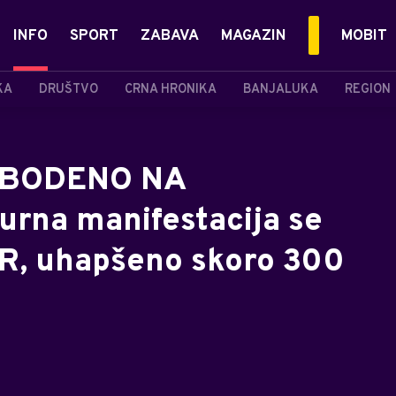
INFO
SPORT
ZABAVA
MAGAZIN
MOBIT
KA
DRUŠTVO
CRNA HRONIKA
BANJALUKA
REGION
ZBODENO NA
rna manifestacija se
R, uhapšeno skoro 300