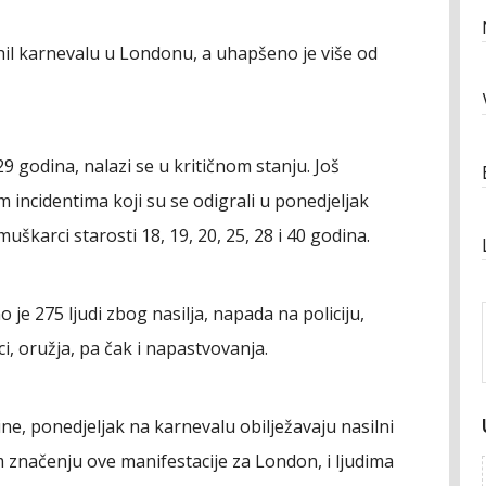
hil karnevalu u Londonu, a uhapšeno je više od
 godina, nalazi se u kritičnom stanju. Još
 incidentima koji su se odigrali u ponedjeljak
škarci starosti 18, 19, 20, 25, 28 i 40 godina.
e 275 ljudi zbog nasilja, napada na policiju,
, oružja, pa čak i napastvovanja.
ine, ponedjeljak na karnevalu obilježavaju nasilni
m značenju ove manifestacije za London, i ljudima