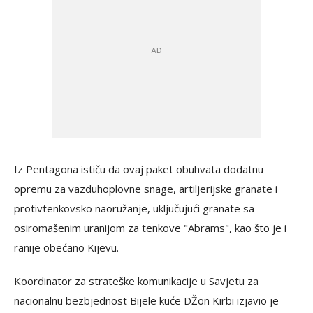
Iz Pentagona ističu da ovaj paket obuhvata dodatnu
opremu za vazduhoplovne snage, artiljerijske granate i
protivtenkovsko naoružanje, uključujući granate sa
osiromašenim uranijom za tenkove "Abrams", kao što je i
ranije obećano Kijevu.
Koordinator za strateške komunikacije u Savjetu za
nacionalnu bezbjednost Bijele kuće DŽon Kirbi izjavio je