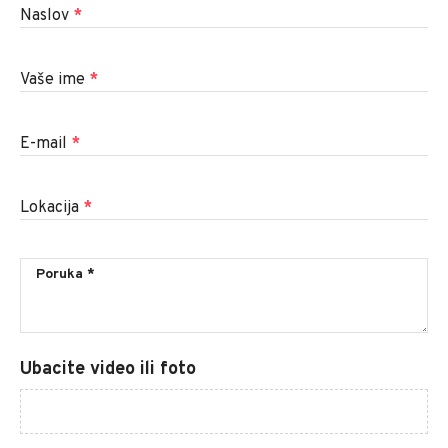
Naslov
*
Vaše ime
*
E-mail
*
Lokacija
*
Ubacite video ili foto