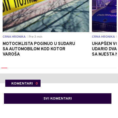
CRNA HRONIKA
Pre 3 min
CRNA HRONIKA
|
|
MOTOCIKLISTA POGINUO U SUDARU
UHAPŠEN VO
SA AUTOMOBILOM KOD KOTOR
UDARIO DVA
VAROŠA
SA MJESTA 
KOMENTARI
0
SVI KOMENTARI