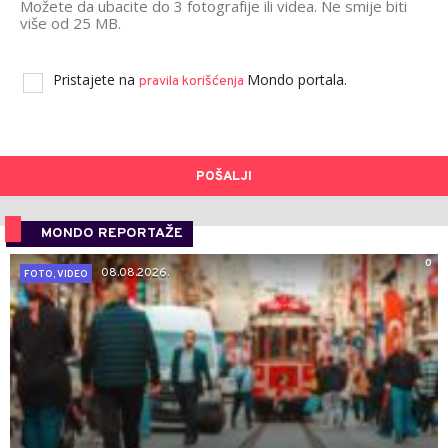
Možete da ubacite do 3 fotografije ili videa. Ne smije biti
više od 25 MB.
Pristajete na
Mondo portala.
pravila korišćenja
POŠALJI
MONDO REPORTAŽE
0
08.08.2026.
FOTO, VIDEO