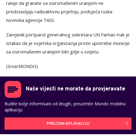
ranije da granate sa osiromašenim uranijom ne
predstavljaju radioaktivnu prijetnju, podsjeća ruska
novinska agencija TASS.
Zamjenik portparol generalnog sekretara UN Farhan Hak je
istakao da je svjetska organizacija protiv upotrebe municije
sa osiromašenim uranijom bilo gdje u svijetu.
(Srna/MONDO)
Naše vijesti ne morate da provjeravate
Budite bolje informisani od drugih, preuzmite Mondo mobilnu
aplikaciju
PREUZMI APLIKACIJU