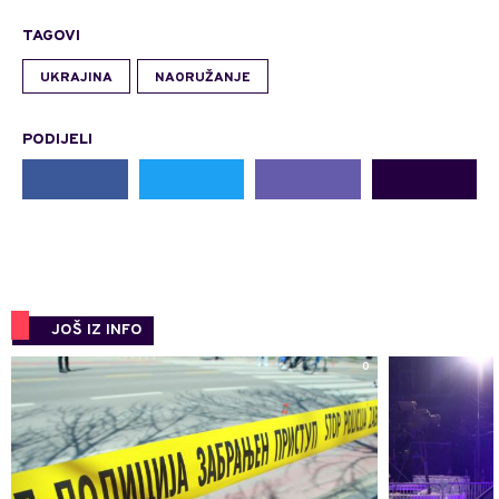
TAGOVI
UKRAJINA
NAORUŽANJE
PODIJELI
JOŠ IZ INFO
0