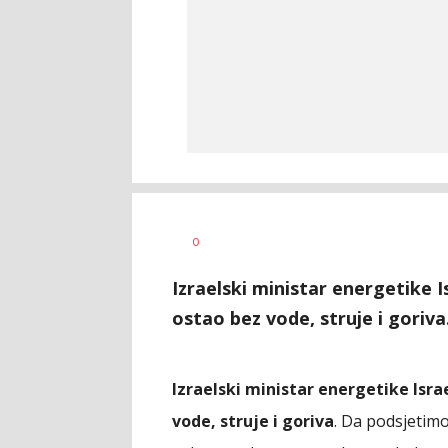
Aleksandar
AUTOR
0
Blagić
Izraelski ministar energetike I
ostao bez vode, struje i goriva
Izraelski ministar energetike Isra
vode, struje i goriva
. Da podsjetim