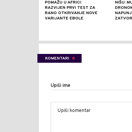
POMAŽU U AFRICI:
NIŠU: M
RAZVIJEN PRVI TEST ZA
DRONOM
RANO OTKRIVANJE NOVE
NAPUNJ
VARIJANTE EBOLE
ZATVO
KOMENTARI
0
Upiši ime