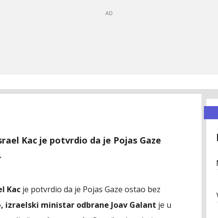
srael Kac je potvrdio da je Pojas Gaze
.
el Kac
je potvrdio da je Pojas Gaze ostao bez
o
, izraelski ministar odbrane Joav Galant
je u