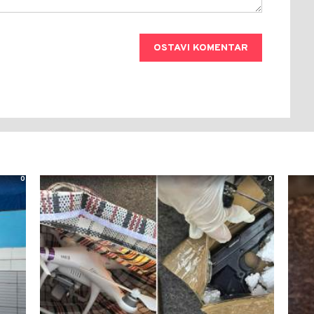
OSTAVI KOMENTAR
0
0