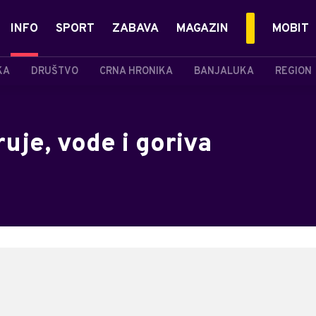
INFO
SPORT
ZABAVA
MAGAZIN
MOBIT
KA
DRUŠTVO
CRNA HRONIKA
BANJALUKA
REGION
ruje, vode i goriva