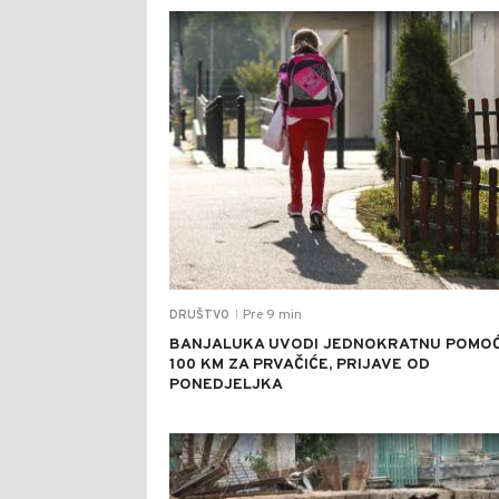
Pre 9 min
DRUŠTVO
|
BANJALUKA UVODI JEDNOKRATNU POMO
100 KM ZA PRVAČIĆE, PRIJAVE OD
PONEDJELJKA