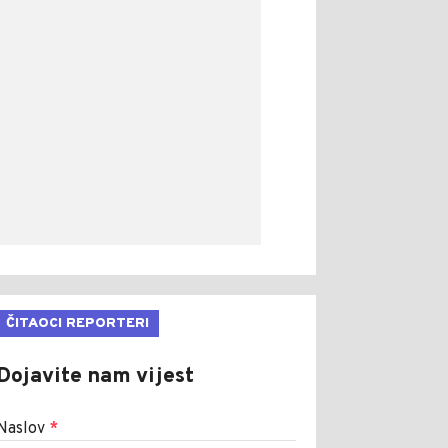
ČITAOCI REPORTERI
Dojavite nam vijest
Naslov
*