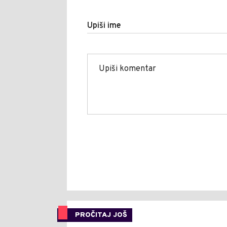
Upiši ime
PROČITAJ JOŠ