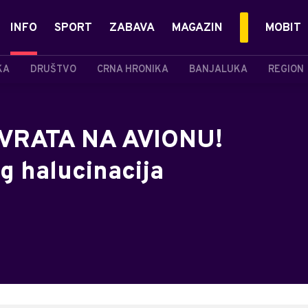
INFO
SPORT
ZABAVA
MAGAZIN
MOBIT
KA
DRUŠTVO
CRNA HRONIKA
BANJALUKA
REGION
VRATA NA AVIONU!
g halucinacija