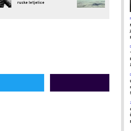
ruske letjelice