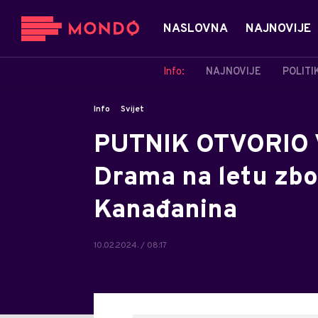
NASLOVNA
NAJNOVIJE
Info:
NAJNOVIJE
POLITI
Info
Svijet
PUTNIK OTVORIO 
Drama na letu zbo
Kanađanina
10.02.2024. / 08:17