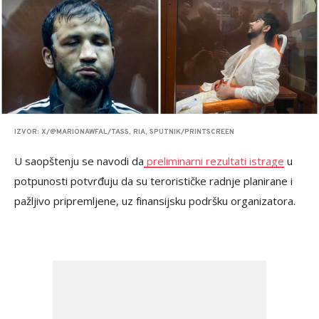
IZVOR: X/@MARIONAWFAL/TASS, RIA, SPUTNIK/PRINTSCREEN
U saopštenju se navodi da
preliminarni rezultati istrage
u
potpunosti potvrđuju da su terorističke radnje planirane i
pažljivo pripremljene, uz finansijsku podršku organizatora.