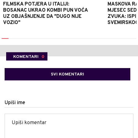
FILMSKA POTJERA U ITALIJI:
MASKOVA RA
BOSANAC UKRAO KOMBI PUN VOĆA
MJESEC SED
UZ OBJAŠNJENJE DA "DUGO NIJE
ZVUKA: ISP
VOZIO"
SVEMIRSKO
KOMENTARI
0
SVI KOMENTARI
Upiši ime