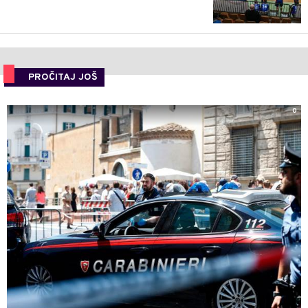
PROČITAJ JOŠ
0