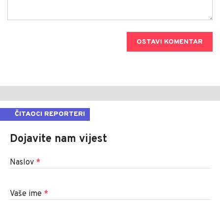
OSTAVI KOMENTAR
ČITAOCI REPORTERI
Dojavite nam vijest
Naslov
*
Vaše ime
*