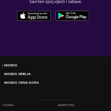
Savršen spoj vijesti i zabave.
MONDO
MONDO SRBIJA
MONDO CRNA GORA
O NAMA
MARKETING