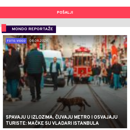
POŠALJI
MONDO REPORTAŽE
0
08.08.2026.
FOTO, VIDEO
SPAVAJU U IZLOZIMA, ČUVAJU METRO I OSVAJAJU
TURISTE: MAČKE SU VLADARI ISTANBULA