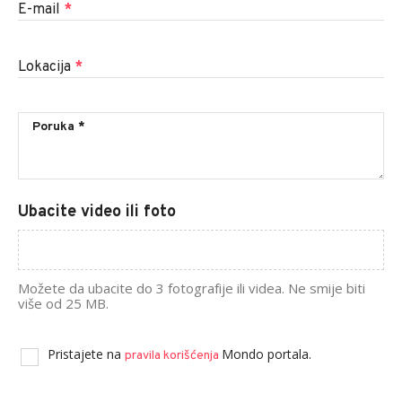
E-mail
*
Lokacija
*
Ubacite video ili foto
Možete da ubacite do 3 fotografije ili videa. Ne smije biti
više od 25 MB.
Pristajete na
Mondo portala.
pravila korišćenja