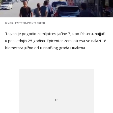
IZVOR: TWITTER/PRINTSCREEN
Tajvan je pogodio zemljotres jačine 7,4 po Rihteru, najjači
u posljednjih 25 godina. Epicentar zemljotresa se nalazi 18
kilometara južno od turističkog grada Hualiena.