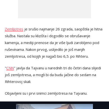
Zemljotres
je srušio najmanje 26 zgrada, saopštila je hitna
služba. Nastala su klizišta i dogodilo se obrušavanje
kamenja, a mediji prenose da je više ljudi zarobljeno pod
ruševinama. Nakon prvog, uslijedilo je još manjih
zemljotresa, od kojijh je najjači bio 6,5. po Rihteru.
"
CNN
" javlja da Tajvanu u narednih tri do četiri dana slijedi
još zemljotresa, a mogli bi da budu jačine do sedam na
Rihterovoj skali.
Objavljeni su i prvi snimci zemljotresa na Tajvanu.