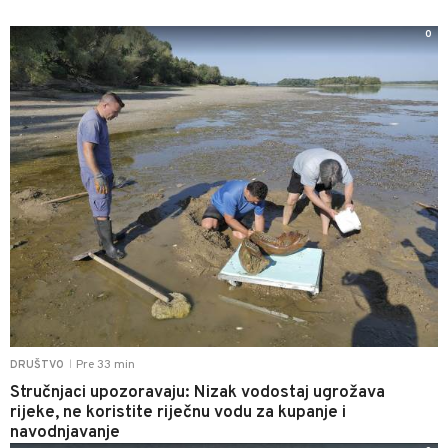
0
Pre 33 min
DRUŠTVO
|
Stručnjaci upozoravaju: Nizak vodostaj ugrožava
rijeke, ne koristite riječnu vodu za kupanje i
navodnjavanje