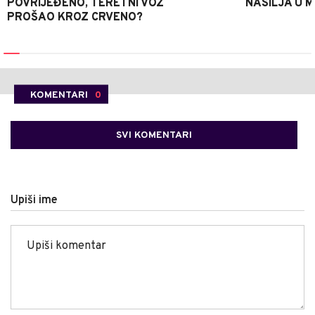
POVRIJEĐENO, TERETNI VOZ
NASILJA U 
PROŠAO KROZ CRVENO?
KOMENTARI
0
SVI KOMENTARI
Upiši ime