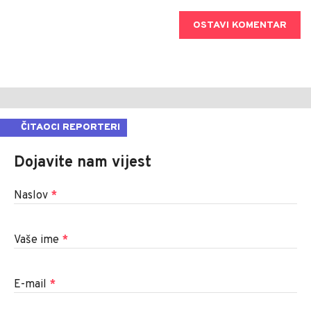
OSTAVI KOMENTAR
ČITAOCI REPORTERI
Dojavite nam vijest
Naslov
*
Vaše ime
*
E-mail
*