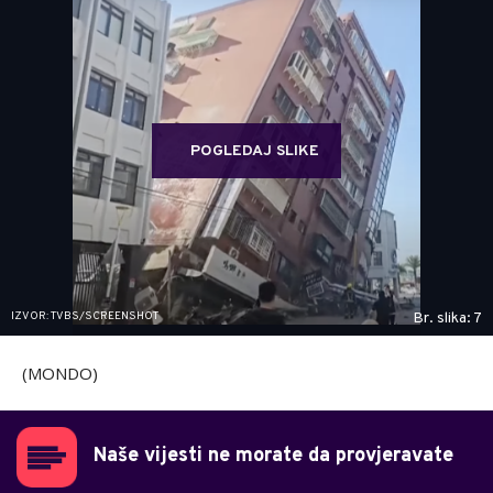
POGLEDAJ SLIKE
IZVOR: TVBS/SCREENSHOT
Br. slika: 7
(MONDO)
Naše vijesti ne morate da provjeravate