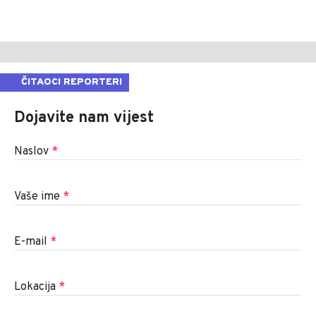
ČITAOCI REPORTERI
Dojavite nam vijest
Naslov
*
Vaše ime
*
E-mail
*
Lokacija
*