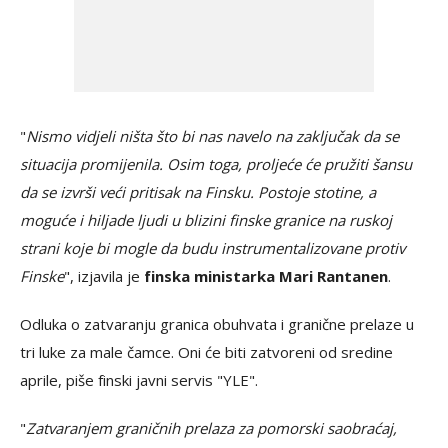
"
Nismo vidjeli ništa što bi nas navelo na zaključak da se
situacija promijenila. Osim toga, proljeće će pružiti šansu
da se izvrši veći pritisak na Finsku. Postoje stotine, a
moguće i hiljade ljudi u blizini finske granice na ruskoj
strani koje bi mogle da budu instrumentalizovane protiv
Finske
", izjavila je
finska ministarka Mari Rantanen
.
Odluka o zatvaranju granica obuhvata i granične prelaze u
tri luke za male čamce. Oni će biti zatvoreni od sredine
aprile, piše finski javni servis "YLE".
"
Zatvaranjem graničnih prelaza za pomorski saobraćaj,