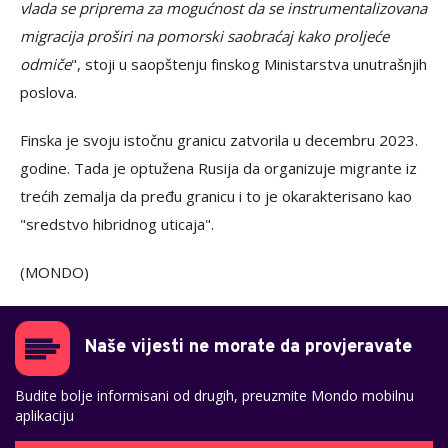
vlada se priprema za mogućnost da se instrumentalizovana
migracija proširi na pomorski saobraćaj kako proljeće
odmiče
", stoji u saopštenju finskog Ministarstva unutrašnjih
poslova.
Finska je svoju istočnu granicu zatvorila u decembru 2023.
godine. Tada je optužena Rusija da organizuje migrante iz
trećih zemalja da pređu granicu i to je okarakterisano kao
"sredstvo hibridnog uticaja".
(MONDO)
Naše vijesti ne morate da provjeravate
Budite bolje informisani od drugih, preuzmite Mondo mobilnu
aplikaciju