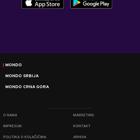
MONDO
MONDO SRBIJA
MONDO CRNA GORA
O NAMA
MARKETING
IMPRESUM
KONTAKT
POLITIKA O KOLAČIĆIMA
ARHIVA