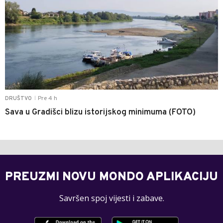
Pre 4 h
DRUŠTVO
|
Sava u Gradišci blizu istorijskog minimuma (FOTO)
PREUZMI NOVU MONDO APLIKACIJU
Savršen spoj vijesti i zabave.