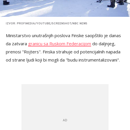
IZVOR: PROFIMEDIA/YOUTUBE/SCREENSHOT/NBC NEWS
Ministarstvo unutrašnjih poslova Finske saopštilo je danas
da zatvara
granicu sa Ruskom Federacijom
do daljnjeg,
prenosi "Rojters". Finska strahuje od potencijalnih napada
od strane ljudi koji bi mogli da "budu instrumentalizovani".