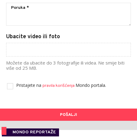
Ubacite video ili foto
Možete da ubacite do 3 fotografije ili videa. Ne smije biti
više od 25 MB.
Pristajete na
Mondo portala.
pravila korišćenja
POŠALJI
MONDO REPORTAŽE