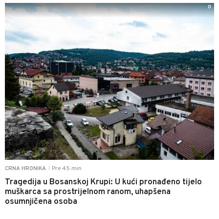
0
Pre 45 min
CRNA HRONIKA
|
Tragedija u Bosanskoj Krupi: U kući pronađeno tijelo
muškarca sa prostrijelnom ranom, uhapšena
osumnjičena osoba