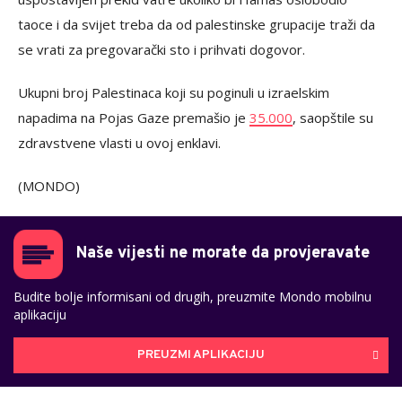
taoce i da svijet treba da od palestinske grupacije traži da
se vrati za pregovarački sto i prihvati dogovor.
Ukupni broj Palestinaca koji su poginuli u izraelskim
napadima na Pojas Gaze premašio je
35.000
, saopštile su
zdravstvene vlasti u ovoj enklavi.
(MONDO)
Naše vijesti ne morate da provjeravate
Budite bolje informisani od drugih, preuzmite Mondo mobilnu
aplikaciju
PREUZMI APLIKACIJU