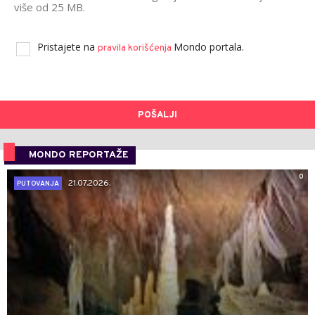
više od 25 MB.
Pristajete na
Mondo portala.
pravila korišćenja
POŠALJI
MONDO REPORTAŽE
0
21.07.2026.
PUTOVANJA