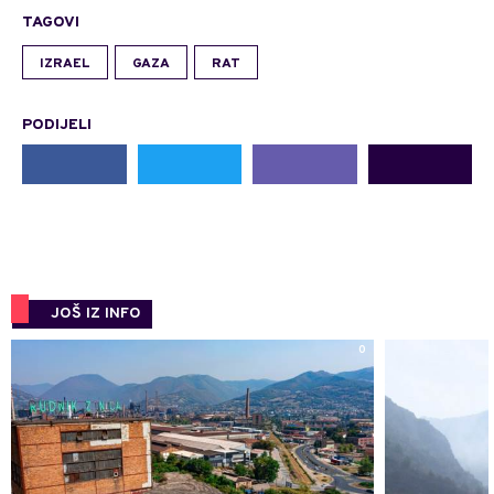
TAGOVI
IZRAEL
GAZA
RAT
PODIJELI
JOŠ IZ INFO
0