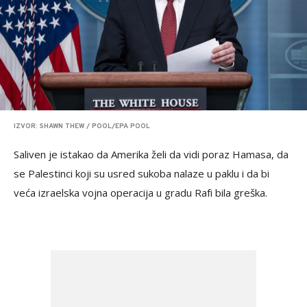
IZVOR: SHAWN THEW / POOL/EPA POOL
Saliven je istakao da Amerika želi da vidi poraz Hamasa, da
se Palestinci koji su usred sukoba nalaze u paklu i da bi
veća izraelska vojna operacija u gradu Rafi bila greška.