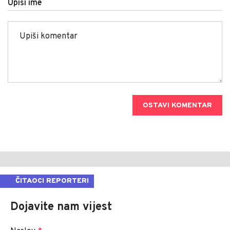
Upiši ime
OSTAVI KOMENTAR
ČITAOCI REPORTERI
Dojavite nam vijest