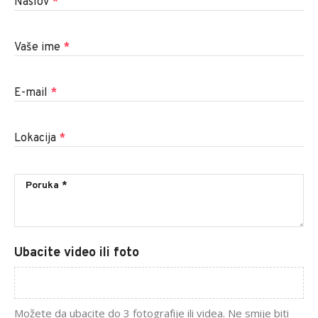
Naslov
*
Vaše ime
*
E-mail
*
Lokacija
*
Ubacite video ili foto
Možete da ubacite do 3 fotografije ili videa. Ne smije biti