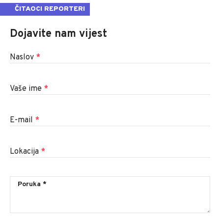
ČITAOCI REPORTERI
Dojavite nam vijest
Naslov
*
Vaše ime
*
E-mail
*
Lokacija
*