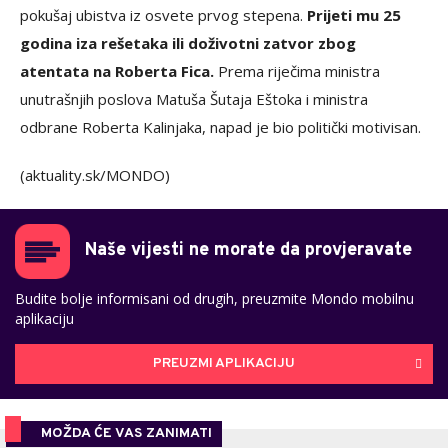
pokušaj ubistva iz osvete prvog stepena.
Prijeti mu 25
godina iza rešetaka ili doživotni zatvor zbog
atentata na Roberta Fica.
Prema riječima ministra
unutrašnjih poslova Matuša Šutaja Eštoka i ministra
odbrane Roberta Kalinjaka, napad je bio politički motivisan.
(aktuality.sk/MONDO)
Naše vijesti ne morate da provjeravate
Budite bolje informisani od drugih, preuzmite Mondo mobilnu
aplikaciju
PREUZMI APLIKACIJU
MOŽDA ĆE VAS ZANIMATI