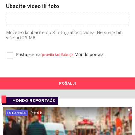
Ubacite video ili foto
Možete da ubacite do 3 fotografije ili videa. Ne smije biti
više od 25 MB.
Pristajete na
Mondo portala.
pravila korišćenja
POŠALJI
MONDO REPORTAŽE
0
Pre 6 h
FOTO, VIDEO