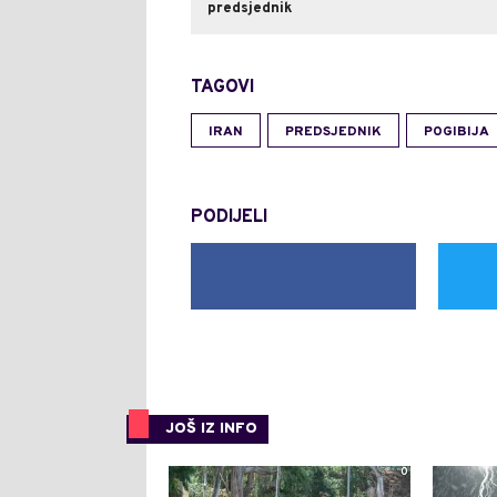
predsjednik
TAGOVI
IRAN
PREDSJEDNIK
POGIBIJA
PODIJELI
JOŠ IZ INFO
0