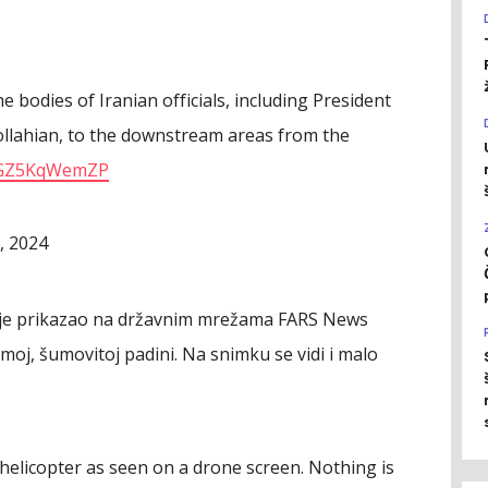
 bodies of Iranian officials, including President
ollahian, to the downstream areas from the
m/GZ5KqWemZP
, 2024
 je prikazao na državnim mrežama FARS News
oj, šumovitoj padini. Na snimku se vidi i malo
 helicopter as seen on a drone screen. Nothing is