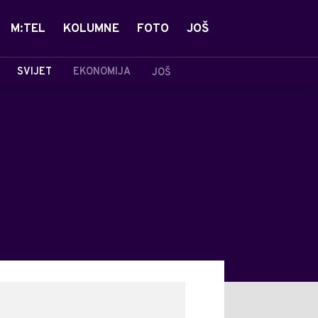
M:TEL
KOLUMNE
FOTO
JOŠ
SVIJET
EKONOMIJA
JOŠ