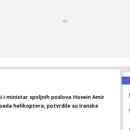
i i ministar spoljnih poslova Hosein Amir
pada helikoptera, potvrdile su iranske