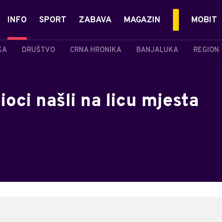
INFO
SPORT
ZABAVA
MAGAZIN
MOBIT
KA
DRUŠTVO
CRNA HRONIKA
BANJALUKA
REGION
ioci našli na licu mjesta