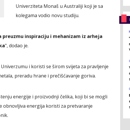
Univerziteta Monaš u Australiji koji je sa
kolegama vodio novu studiju.
da preuzmu inspiraciju i mehanizam iz arheja
ika
", dodao je.
 Univerzumu i koristi se širom svijeta za pravljenje
metala, preradu hrane i prečišćavanje goriva.
tenju energije i proizvodnji čelika, koji bi se mogli
 obnovljiva energija koristi za pretvaranje
nik.