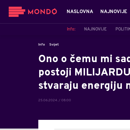
NASLOVNA
NAJNOVIJE
Info:
NAJNOVIJE
POLITI
Info
Svijet
Ono o čemu mi sad
postoji MILIJARDU
stvaraju energiju 
25.06.2024. / 08:00