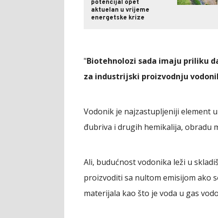
potencijal opet
aktuelan u vrijeme
energetske krize
"
Biotehnolozi sada imaju priliku 
za industrijski proizvodnju vodon
Vodonik je najzastupljeniji element u
đubriva i drugih hemikalija, obradu 
Ali, budućnost vodonika leži u skladiš
proizvoditi sa nultom emisijom ako se
materijala kao što je voda u gas vodo