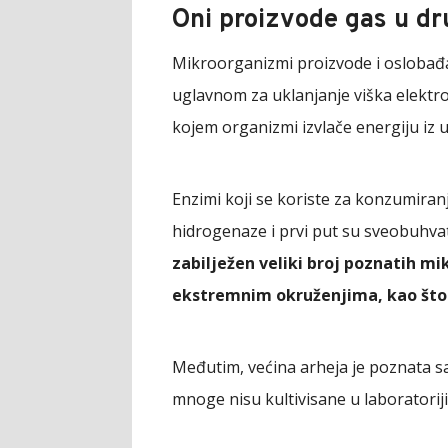
Oni proizvode gas u dr
Mikroorganizmi proizvode i oslobađa
uglavnom za uklanjanje viška elektr
kojem organizmi izvlače energiju iz u
Enzimi koji se koriste za konzumiran
hidrogenaze i prvi put su sveobuhva
zabilježen veliki broj poznatih mi
ekstremnim okruženjima, kao što s
Međutim, većina arheja je poznata 
mnoge nisu kultivisane u laboratoriji 