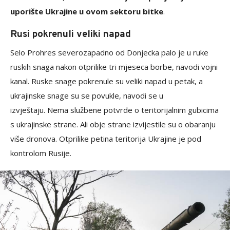
uporište Ukrajine u ovom sektoru bitke
.
Rusi pokrenuli veliki napad
Selo Prohres severozapadno od Donjecka palo je u ruke
ruskih snaga nakon otprilike tri mjeseca borbe, navodi vojni
kanal. Ruske snage pokrenule su veliki napad u petak, a
ukrajinske snage su se povukle, navodi se u
izvještaju. Nema službene potvrde o teritorijalnim gubicima
s ukrajinske strane. Ali obje strane izvijestile su o obaranju
više dronova. Otprilike petina teritorija Ukrajine je pod
kontrolom Rusije.