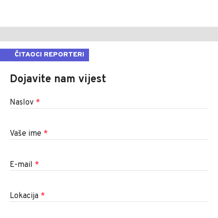
ČITAOCI REPORTERI
Dojavite nam vijest
Naslov
*
Vaše ime
*
E-mail
*
Lokacija
*