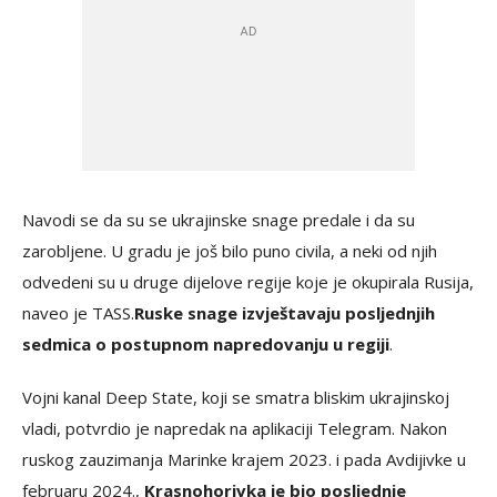
Navodi se da su se ukrajinske snage predale i da su
zarobljene. U gradu je još bilo puno civila, a neki od njih
odvedeni su u druge dijelove regije koje je okupirala Rusija,
naveo je TASS.
Ruske snage izvještavaju posljednjih
sedmica o postupnom napredovanju u regiji
.
Vojni kanal Deep State, koji se smatra bliskim ukrajinskoj
vladi, potvrdio je napredak na aplikaciji Telegram. Nakon
ruskog zauzimanja Marinke krajem 2023. i pada Avdijivke u
februaru 2024.,
Krasnohorivka je bio posljednje