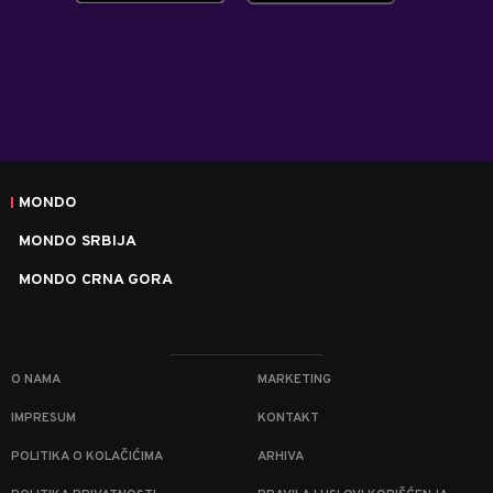
MONDO
MONDO SRBIJA
MONDO CRNA GORA
O NAMA
MARKETING
IMPRESUM
KONTAKT
POLITIKA O KOLAČIĆIMA
ARHIVA