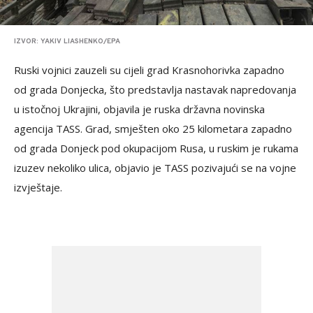
IZVOR: YAKIV LIASHENKO/EPA
Ruski vojnici zauzeli su cijeli grad Krasnohorivka zapadno
od grada Donjecka, što predstavlja nastavak napredovanja
u istočnoj Ukrajini, objavila je ruska državna novinska
agencija TASS. Grad, smješten oko 25 kilometara zapadno
od grada Donjeck pod okupacijom Rusa, u ruskim je rukama
izuzev nekoliko ulica, objavio je TASS pozivajući se na vojne
izvještaje.