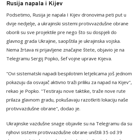
Rusija napala i Kijev
Podsetimo, Rusija je napala I Kijev dronovima peti put u
dvije nedjelje, a ukrajinski sistemi protivvazdušne obrane
oborili su sve projektile pre nego što su dospjeli do
glavnog grada Ukrajine, saopštila je ukrajinska vojska.
Nema žrtava ni prijavljene značajne štete, objavio je na
Telegramu Sergij Popko, šef vojne uprave Kijeva.
"Ovi sistematski napadi bespilotnim letjelicama još jednom
pokazuju da osvajač aktivno traži priliku za napad na Kijev",
rekao je Popko. "Testiraju nove taktike, traže nove rute
prilaza glavnom gradu, pokušavaju razotkriti lokaciju naše
protivvazdušne obrane", dodao je.
Ukrajinske vazdušne snage objavile su na Telegramu da su
njihovi sistemi protivvazdušne obrane uništili 35 od 39