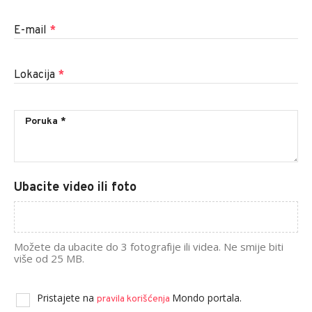
E-mail
*
Lokacija
*
Ubacite video ili foto
Možete da ubacite do 3 fotografije ili videa. Ne smije biti
više od 25 MB.
Pristajete na
Mondo portala.
pravila korišćenja