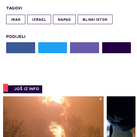
TAGOVI
IRAN
IZRAEL
NAPAD
BLISKI ISTOK
PODIJELI
JOŠ IZ INFO
0