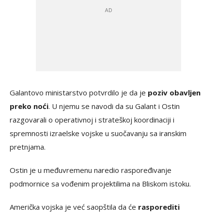
Galantovo ministarstvo potvrdilo je da je
poziv obavljen
preko noći
. U njemu se navodi da su Galant i Ostin
razgovarali o operativnoj i strateškoj koordinaciji i
spremnosti izraelske vojske u suočavanju sa iranskim
pretnjama.
Ostin je u međuvremenu naredio raspoređivanje
podmornice sa vođenim projektilima na Bliskom istoku.
Američka vojska je već saopštila da će
rasporediti