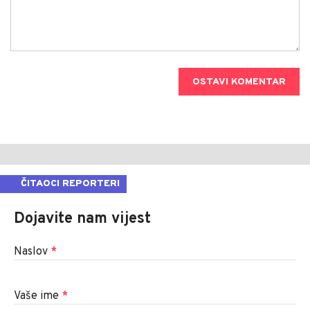
OSTAVI KOMENTAR
ČITAOCI REPORTERI
Dojavite nam vijest
Naslov
*
Vaše ime
*