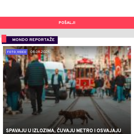
POŠALJI
MONDO REPORTAŽE
0
08.08.2026.
FOTO, VIDEO
SPAVAJU U IZLOZIMA, ČUVAJU METRO I OSVAJAJU