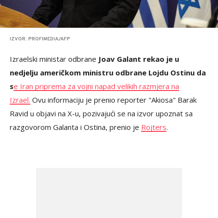
IZVOR: PROFIMEDIA/AFP
Izraelski ministar odbrane
Joav Galant rekao je u
nedjelju američkom ministru odbrane Lojdu Ostinu da
s
e Iran priprema za vojni napad velikih razmjera na
Izrael.
Ovu informaciju je prenio reporter "Akiosa" Barak
Ravid u objavi na X-u, pozivajući se na izvor upoznat sa
razgovorom Galanta i Ostina, prenio je
Rojters
.