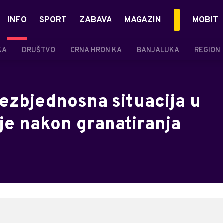
INFO
SPORT
ZABAVA
MAGAZIN
MOBIT
KA
DRUŠTVO
CRNA HRONIKA
BANJALUKA
REGION
ezbjednosna situacija u
je nakon granatiranja