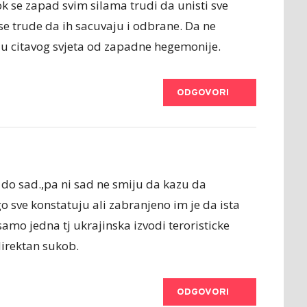
k se zapad svim silama trudi da unisti sve
se trude da ih sacuvaju i odbrane. Da ne
u citavog svjeta od zapadne hegemonije.
ODGOVORI
m do sad.,pa ni sad ne smiju da kazu da
o sve konstatuju ali zabranjeno im je da ista
samo jedna tj ukrajinska izvodi teroristicke
direktan sukob.
ODGOVORI