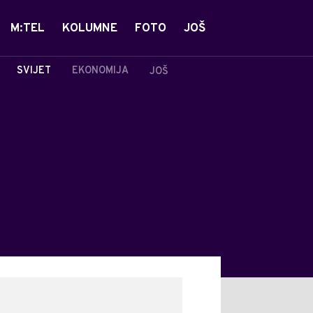
M:TEL
KOLUMNE
FOTO
JOŠ
SVIJET
EKONOMIJA
JOŠ