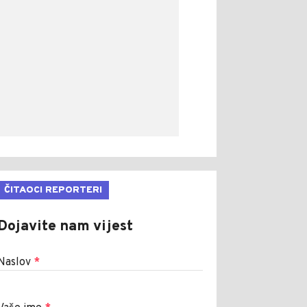
ČITAOCI REPORTERI
Dojavite nam vijest
Naslov
*