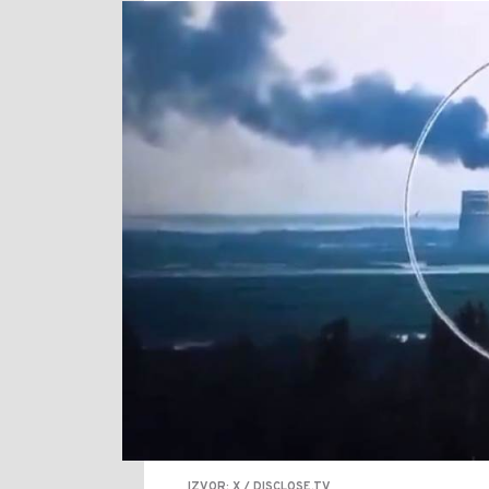
IZVOR: X / DISCLOSE.TV