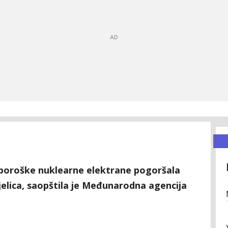
aporoške nuklearne elektrane pogoršala
jelica, saopštila je Međunarodna agencija