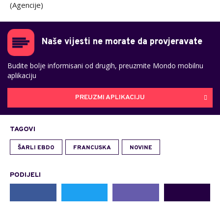
(Agencije)
Naše vijesti ne morate da provjeravate
Budite bolje informisani od drugih, preuzmite Mondo mobilnu
aplikaciju
PREUZMI APLIKACIJU
TAGOVI
ŠARLI EBDO
FRANCUSKA
NOVINE
PODIJELI