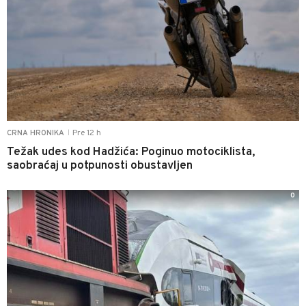
Pre 12 h
CRNA HRONIKA
|
Težak udes kod Hadžića: Poginuo motociklista,
saobraćaj u potpunosti obustavljen
0