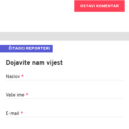
OSTAVI KOMENTAR
ČITAOCI REPORTERI
Dojavite nam vijest
Naslov
*
Vaše ime
*
E-mail
*