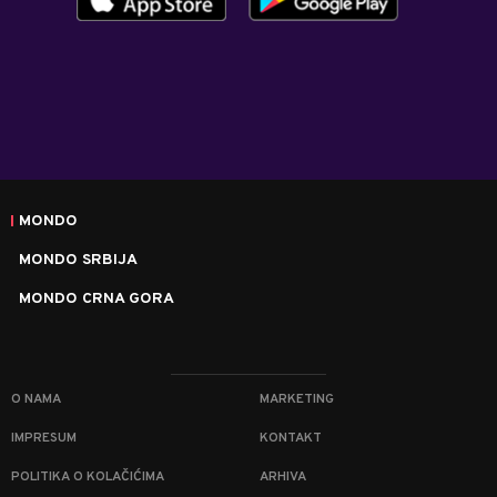
MONDO
MONDO SRBIJA
MONDO CRNA GORA
O NAMA
MARKETING
IMPRESUM
KONTAKT
POLITIKA O KOLAČIĆIMA
ARHIVA