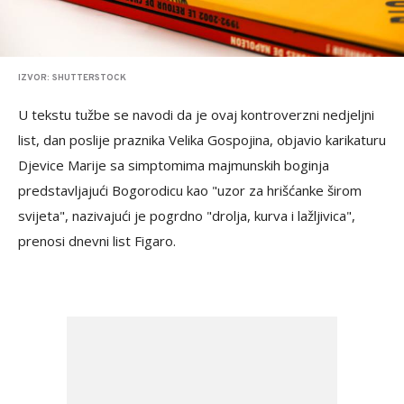
IZVOR: SHUTTERSTOCK
U tekstu tužbe se navodi da je ovaj kontroverzni nedjeljni
list, dan poslije praznika Velika Gospojina, objavio karikaturu
Djevice Marije sa simptomima majmunskih boginja
predstavljajući Bogorodicu kao "uzor za hrišćanke širom
svijeta", nazivajući je pogrdno "drolja, kurva i lažljivica",
prenosi dnevni list Figaro.