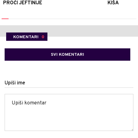
PROĆI JEFTINIJE
KIŠA
KOMENTARI
0
SVI KOMENTARI
Upiši ime