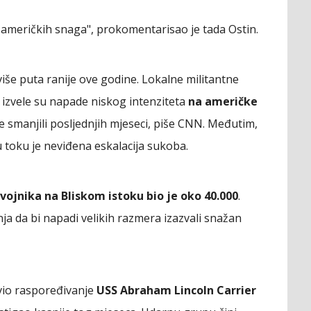
 američkih snaga", prokomentarisao je tada Ostin.
iše puta ranije ove godine. Lokalne militantne
 izvele su napade niskog intenziteta
na američke
se smanjili posljednjih mjeseci, piše CNN. Međutim,
u toku je neviđena eskalacija sukoba.
vojnika na Bliskom istoku bio je oko 40.000
.
ja da bi napadi velikih razmera izazvali snažan
vio raspoređivanje
USS Abraham Lincoln Carrier