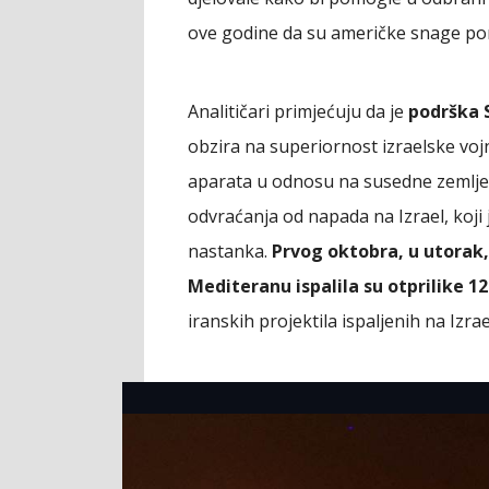
ove godine da su američke snage pom
Analitičari primjećuju da je
podrška S
obzira na superiornost izraelske voj
aparata u odnosu na susedne zemlje.
odvraćanja od napada na Izrael, koji
nastanka.
Prvog oktobra, u utorak
Mediteranu ispalila su otprilike 1
iranskih projektila ispaljenih na Izr