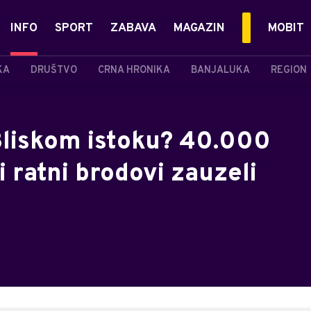
INFO
SPORT
ZABAVA
MAGAZIN
MOBIT
KA
DRUŠTVO
CRNA HRONIKA
BANJALUKA
REGION
Bliskom istoku? 40.000
i ratni brodovi zauzeli