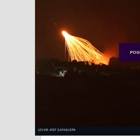
POG
IZVOR: ATEF SAFADI/EPA