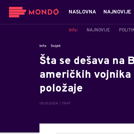
NASLOVNA
NAJNOVIJE
Info:
NAJNOVIJE
POLITI
Info
Svijet
Šta se dešava na 
američkih vojnika 
položaje
06.10.2024. / 19:47