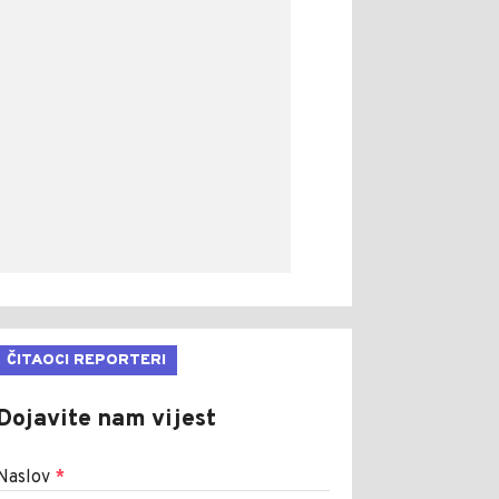
ČITAOCI REPORTERI
Dojavite nam vijest
Naslov
*