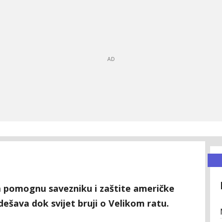
 pomognu savezniku i zaštite američke
 dešava dok svijet bruji o Velikom ratu.