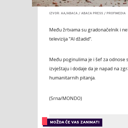
IZVOR: AA/ABACA / ABACA PRESS / PROFIMEDIA
Među žrtvama su gradonačelnik i neko
televizija "Al džadid".
Među poginulima je i šef za odnose s
izvještaju i dodaje da je napad na z
humanitarnih pitanja.
(Srna/MONDO)
MOŽDA ĆE VAS ZANIMATI