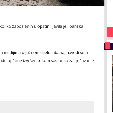
liko zaposlenih u opštini, javila je libanska
a medijima u južnom dijelu Libana, navodi se u
gradu opštine izvršen tokom sastanka za rješavanje