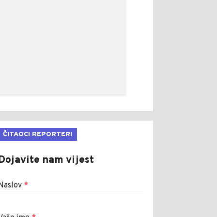
ČITAOCI REPORTERI
Dojavite nam vijest
Naslov
*