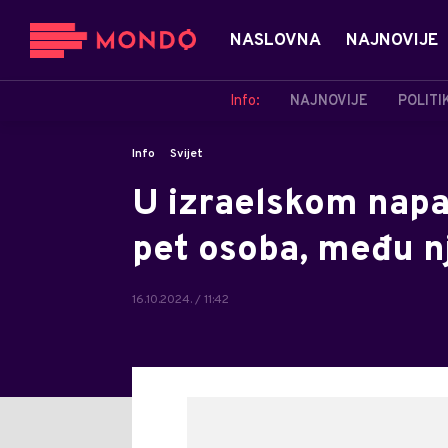
NASLOVNA
NAJNOVIJE
Info:
NAJNOVIJE
POLITI
Info
Svijet
U izraelskom napa
pet osoba, među n
16.10.2024. / 11:42