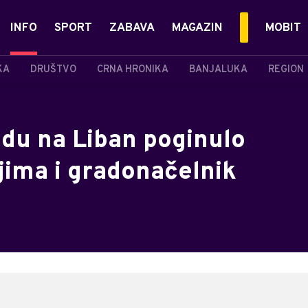
INFO
SPORT
ZABAVA
MAGAZIN
MOBIT
KA
DRUŠTVO
CRNA HRONIKA
BANJALUKA
REGION
du na Liban poginulo
jima i gradonačelnik