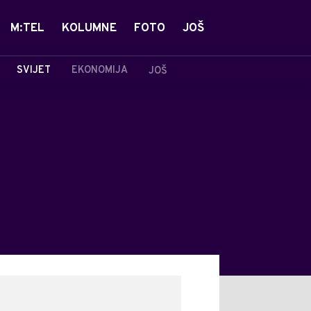
M:TEL
KOLUMNE
FOTO
JOŠ
SVIJET
EKONOMIJA
JOŠ