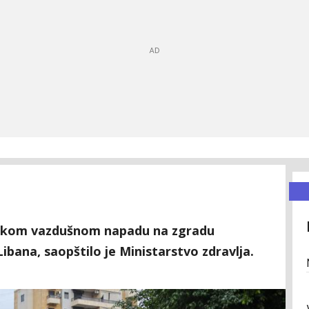
elskom vazdušnom napadu na zgradu
ibana, saopštilo je Ministarstvo zdravlja.