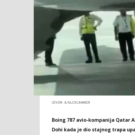
IZVOR: X/SLCSCANNER
Boing 787 avio-kompanija Qatar A
Dohi kada je dio stajnog trapa up