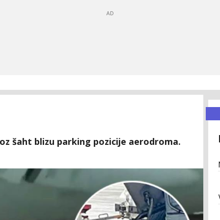
oz šaht blizu parking pozicije aerodroma.