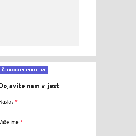
ČITAOCI REPORTERI
Dojavite nam vijest
Naslov
*
Vaše ime
*