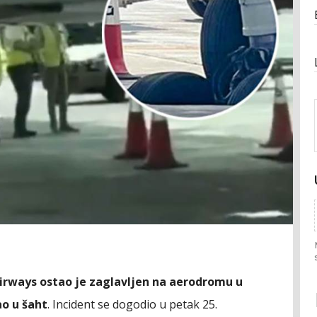
irways ostao je zaglavljen na aerodromu u
ao u šaht
. Incident se dogodio u petak 25.