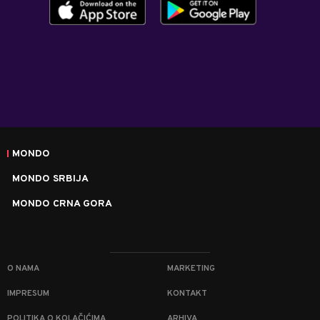
MONDO
MONDO SRBIJA
MONDO CRNA GORA
O NAMA
MARKETING
IMPRESUM
KONTAKT
POLITIKA O KOLAČIĆIMA
ARHIVA