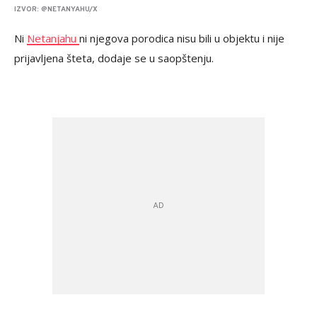
IZVOR: @NETANYAHU/X
Ni
Netanjahu
ni njegova porodica nisu bili u objektu i nije
prijavljena šteta, dodaje se u saopštenju.