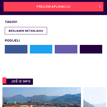
PREUZMI APLIKACIJU
TAGOVI
BENJAMIN NETANJAHU
PODIJELI
JOŠ IZ INFO
0