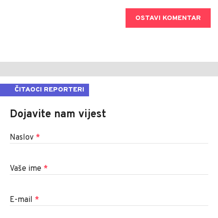
OSTAVI KOMENTAR
ČITAOCI REPORTERI
Dojavite nam vijest
Naslov
*
Vaše ime
*
E-mail
*