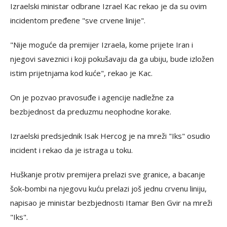
Izraelski ministar odbrane Izrael Kac rekao je da su ovim
incidentom pređene "sve crvene linije".
"Nije moguće da premijer Izraela, kome prijete Iran i
njegovi saveznici i koji pokušavaju da ga ubiju, bude izložen
istim prijetnjama kod kuće", rekao je Kac.
On je pozvao pravosuđe i agencije nadležne za
bezbjednost da preduzmu neophodne korake.
Izraelski predsjednik Isak Hercog je na mreži "Iks" osudio
incident i rekao da je istraga u toku.
Huškanje protiv premijera prelazi sve granice, a bacanje
šok-bombi na njegovu kuću prelazi još jednu crvenu liniju,
napisao je ministar bezbjednosti Itamar Ben Gvir na mreži
"Iks".