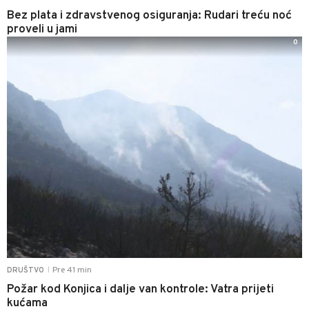
Bez plata i zdravstvenog osiguranja: Rudari treću noć
proveli u jami
0
Pre 41 min
DRUŠTVO
|
Požar kod Konjica i dalje van kontrole: Vatra prijeti
kućama