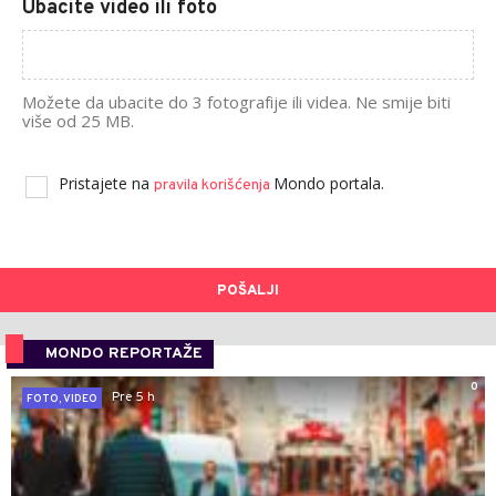
Ubacite video ili foto
Možete da ubacite do 3 fotografije ili videa. Ne smije biti
više od 25 MB.
Pristajete na
Mondo portala.
pravila korišćenja
POŠALJI
MONDO REPORTAŽE
0
Pre 5 h
FOTO, VIDEO