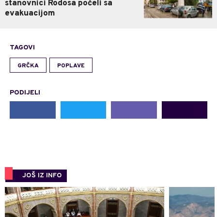
stanovnici Rodosa počeli sa
evakuacijom
TAGOVI
GRČKA
POPLAVE
PODIJELI
JOŠ IZ INFO
0