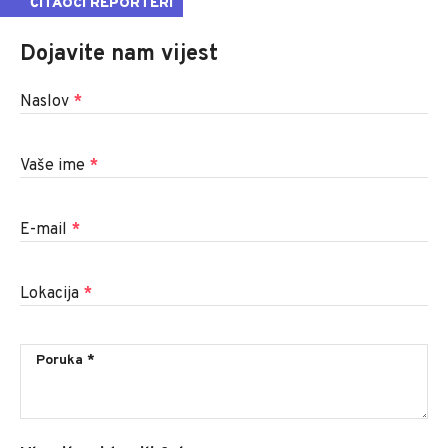
ČITAOCI REPORTERI
Dojavite nam vijest
Naslov
*
Vaše ime
*
E-mail
*
Lokacija
*