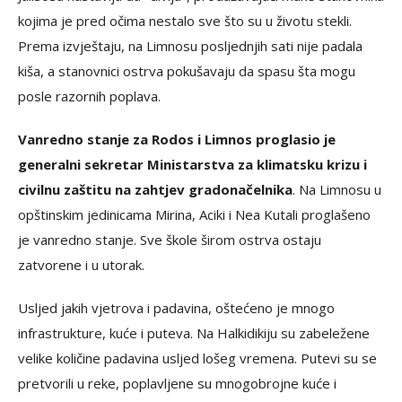
kojima je pred očima nestalo sve što su u životu stekli.
Prema izvještaju, na Limnosu posljednjih sati nije padala
kiša, a stanovnici ostrva pokušavaju da spasu šta mogu
posle razornih poplava.
Vanredno stanje za Rodos i Limnos proglasio je
generalni sekretar Ministarstva za klimatsku krizu i
civilnu zaštitu na zahtjev gradonačelnika
. Na Limnosu u
opštinskim jedinicama Mirina, Aciki i Nea Kutali proglašeno
je vanredno stanje. Sve škole širom ostrva ostaju
zatvorene i u utorak.
Usljed jakih vjetrova i padavina, oštećeno je mnogo
infrastrukture, kuće i puteva. Na Halkidikiju su zabeležene
velike količine padavina usljed lošeg vremena. Putevi su se
pretvorili u reke, poplavljene su mnogobrojne kuće i