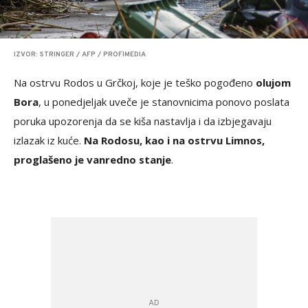
IZVOR: STRINGER / AFP / PROFIMEDIA
Na ostrvu Rodos u Grčkoj, koje je teško pogođeno
olujom
Bora
, u ponedjeljak uveče je stanovnicima ponovo poslata
poruka upozorenja da se kiša nastavlja i da izbjegavaju
izlazak iz kuće.
Na Rodosu, kao i na ostrvu Limnos,
proglašeno je vanredno stanje
.