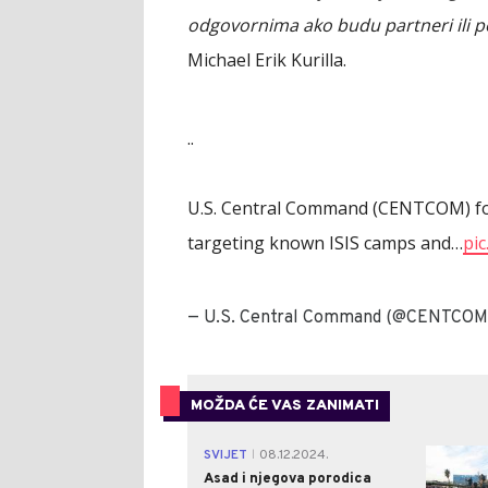
odgovornima ako budu partneri ili pod
Michael Erik Kurilla.
..
U.S. Central Command (CENTCOM) for
targeting known ISIS camps and…
pi
— U.S. Central Command (@CENTCOM
MOŽDA ĆE VAS ZANIMATI
SVIJET
08.12.2024.
|
Asad i njegova porodica