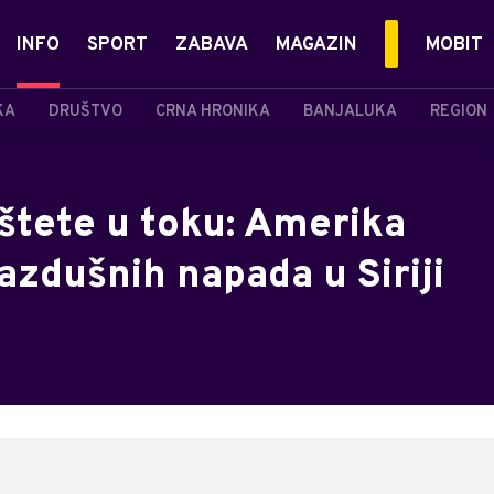
INFO
SPORT
ZABAVA
MAGAZIN
MOBIT
KA
DRUŠTVO
CRNA HRONIKA
BANJALUKA
REGION
štete u toku: Amerika
vazdušnih napada u Siriji