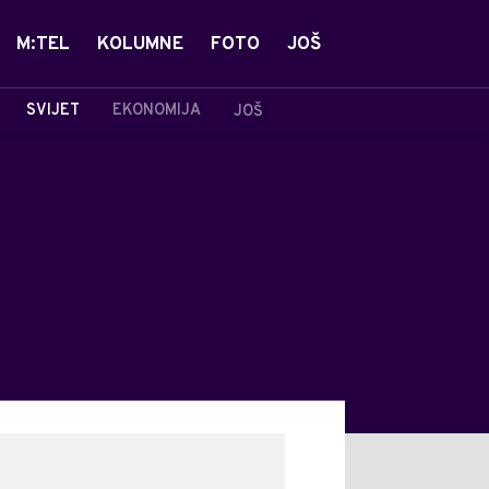
M:TEL
KOLUMNE
FOTO
JOŠ
SVIJET
EKONOMIJA
JOŠ