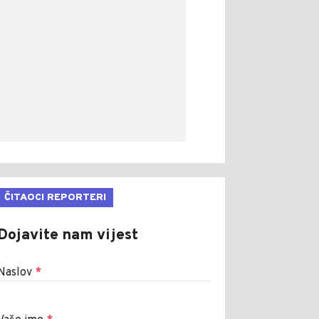
ČITAOCI REPORTERI
Dojavite nam vijest
Naslov
*