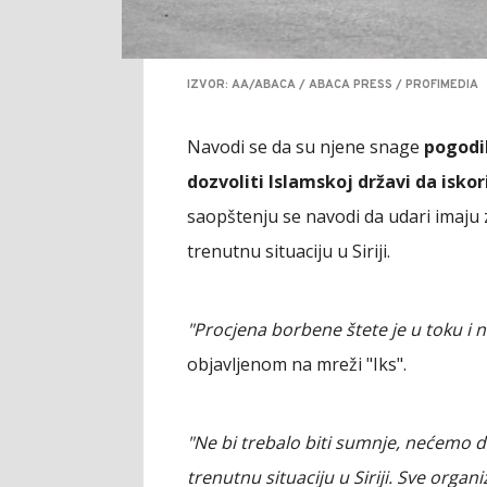
IZVOR: AA/ABACA / ABACA PRESS / PROFIMEDIA
Navodi se da su njene snage
pogodil
dozvoliti Islamskoj državi da iskor
saopštenju se navodi da udari imaju z
trenutnu situaciju u Siriji.
"Procjena borbene štete je u toku i 
objavljenom na mreži "Iks".
"Ne bi trebalo biti sumnje, nećemo do
trenutnu situaciju u Siriji. Sve organi