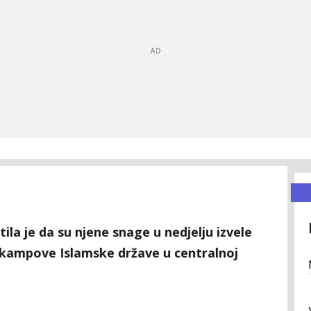
a je da su njene snage u nedjelju izvele
 kampove Islamske države u centralnoj