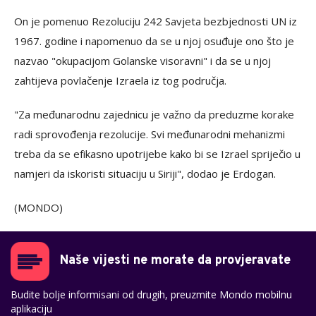
On je pomenuo Rezoluciju 242 Savjeta bezbjednosti UN iz
1967. godine i napomenuo da se u njoj osuđuje ono što je
nazvao "okupacijom Golanske visoravni" i da se u njoj
zahtijeva povlačenje Izraela iz tog područja.
"Za međunarodnu zajednicu je važno da preduzme korake
radi sprovođenja rezolucije. Svi međunarodni mehanizmi
treba da se efikasno upotrijebe kako bi se Izrael spriječio u
namjeri da iskoristi situaciju u Siriji", dodao je Erdogan.
(MONDO)
Naše vijesti ne morate da provjeravate
Budite bolje informisani od drugih, preuzmite Mondo mobilnu
aplikaciju