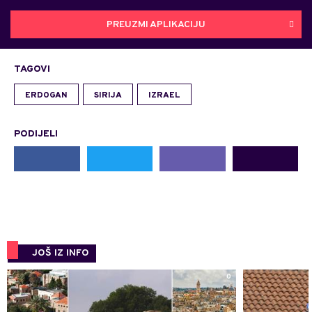
PREUZMI APLIKACIJU
TAGOVI
ERDOGAN
SIRIJA
IZRAEL
PODIJELI
JOŠ IZ INFO
0