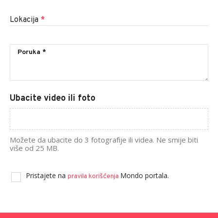
Lokacija
*
Ubacite video ili foto
Možete da ubacite do 3 fotografije ili videa. Ne smije biti
više od 25 MB.
Pristajete na
Mondo portala.
pravila korišćenja