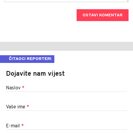
OSTAVI KOMENTAR
ČITAOCI REPORTERI
Dojavite nam vijest
Naslov
*
Vaše ime
*
E-mail
*