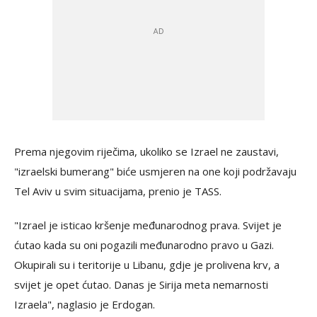
Prema njegovim riječima, ukoliko se Izrael ne zaustavi,
"izraelski bumerang" biće usmjeren na one koji podržavaju
Tel Aviv u svim situacijama, prenio je TASS.
"Izrael je isticao kršenje međunarodnog prava. Svijet je
ćutao kada su oni pogazili međunarodno pravo u Gazi.
Okupirali su i teritorije u Libanu, gdje je prolivena krv, a
svijet je opet ćutao. Danas je Sirija meta nemarnosti
Izraela", naglasio je Erdogan.