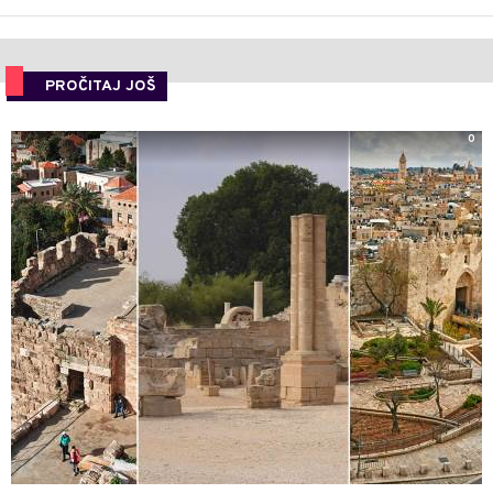
PROČITAJ JOŠ
0