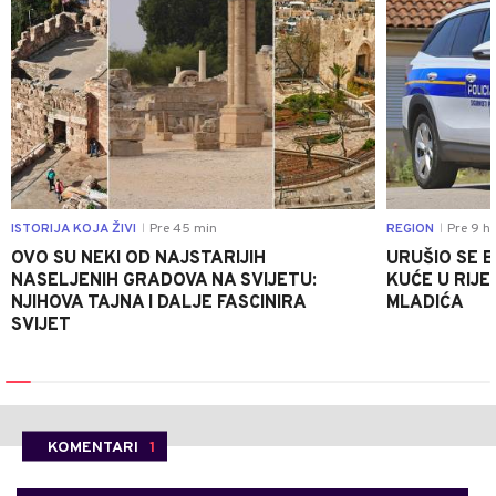
ISTORIJA KOJA ŽIVI
Pre 45 min
REGION
Pre 9 h
|
|
OVO SU NEKI OD NAJSTARIJIH
URUŠIO SE 
NASELJENIH GRADOVA NA SVIJETU:
KUĆE U RIJE
NJIHOVA TAJNA I DALJE FASCINIRA
MLADIĆA
SVIJET
KOMENTARI
1