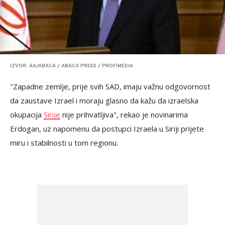
IZVOR: AA/ABACA / ABACA PRESS / PROFIMEDIA
"Zapadne zemlje, prije svih SAD, imaju važnu odgovornost
da zaustave Izrael i moraju glasno da kažu da izraelska
okupacija
Sirije
nije prihvatljiva", rekao je novinarima
Erdogan, uz napomenu da postupci Izraela u Siriji prijete
miru i stabilnosti u tom regionu.