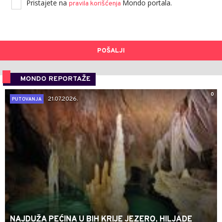
Pristajete na
Mondo portala.
pravila korišćenja
POŠALJI
MONDO REPORTAŽE
0
21.07.2026.
PUTOVANJA
NAJDUŽA PEĆINA U BIH KRIJE JEZERO, HILJADE