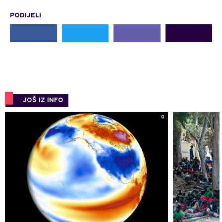
PODIJELI
JOŠ IZ INFO
0