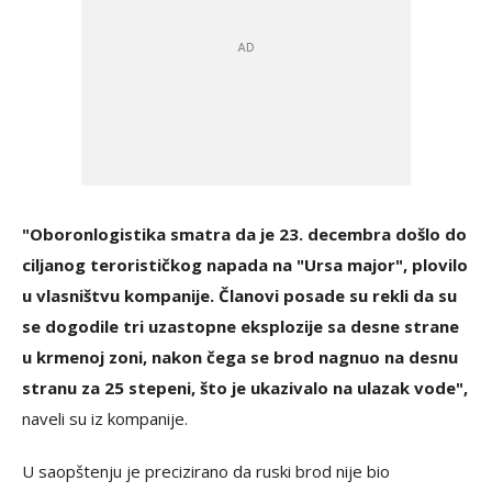
"Oboronlogistika smatra da je 23. decembra došlo do
ciljanog terorističkog napada na "Ursa major", plovilo
u vlasništvu kompanije. Članovi posade su rekli da su
se dogodile tri uzastopne eksplozije sa desne strane
u krmenoj zoni, nakon čega se brod nagnuo na desnu
stranu za 25 stepeni, što je ukazivalo na ulazak vode",
naveli su iz kompanije.
U saopštenju je precizirano da ruski brod nije bio