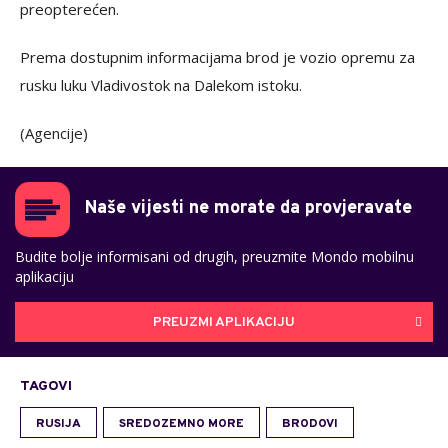
preopterećen.
Prema dostupnim informacijama brod je vozio opremu za
rusku luku Vladivostok na Dalekom istoku.
(Agencije)
Naše vijesti ne morate da provjeravate
Budite bolje informisani od drugih, preuzmite Mondo mobilnu
aplikaciju
PREUZMI APLIKACIJU
TAGOVI
RUSIJA
SREDOZEMNO MORE
BRODOVI