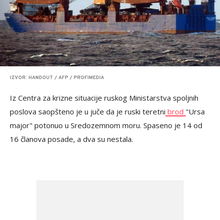
IZVOR: HANDOUT / AFP / PROFIMEDIA
Iz Centra za krizne situacije ruskog Ministarstva spoljnih
poslova saopšteno je u juče da je ruski teretni
brod
"Ursa
major" potonuo u Sredozemnom moru. Spaseno je 14 od
16 članova posade, a dva su nestala.