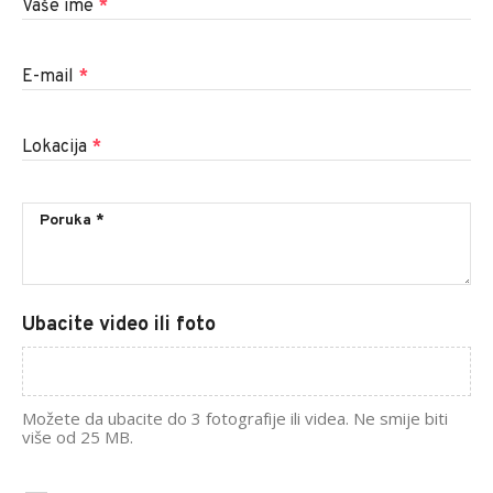
Vaše ime
*
E-mail
*
Lokacija
*
Ubacite video ili foto
Možete da ubacite do 3 fotografije ili videa. Ne smije biti
više od 25 MB.