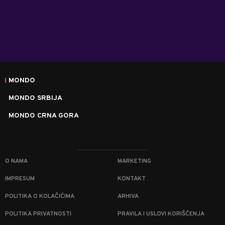
MONDO
MONDO SRBIJA
MONDO CRNA GORA
O NAMA
MARKETING
IMPRESUM
KONTAKT
POLITIKA O KOLAČIĆIMA
ARHIVA
POLITIKA PRIVATNOSTI
PRAVILA I USLOVI KORIŠĆENJA