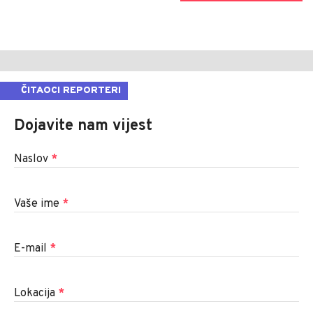
ČITAOCI REPORTERI
Dojavite nam vijest
Naslov
*
Vaše ime
*
E-mail
*
Lokacija
*