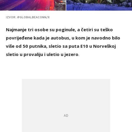
IZVOR: @GLOBALBEACONN/X
Najmanje tri osobe su poginule, a četiri su teško
povrijeđene kada je autobus, u kom je navodno bilo
više od 50 putnika, sletio sa puta E10 u Norveškoj
sletio u provaliju i uletio u jezero
.