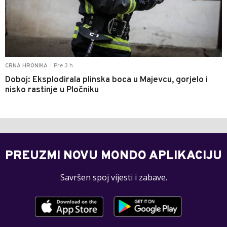
Pre 3 h
CRNA HRONIKA
|
Doboj: Eksplodirala plinska boca u Majevcu, gorjelo i
nisko rastinje u Pločniku
PREUZMI NOVU MONDO APLIKACIJU
Savršen spoj vijesti i zabave.