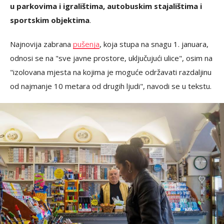
u parkovima i igralištima, autobuskim stajalištima i
sportskim objektima
.
Najnovija zabrana
pušenja
, koja stupa na snagu 1. januara,
odnosi se na "sve javne prostore, uključujući ulice", osim na
"izolovana mjesta na kojima je moguće održavati razdaljinu
od najmanje 10 metara od drugih ljudi", navodi se u tekstu.