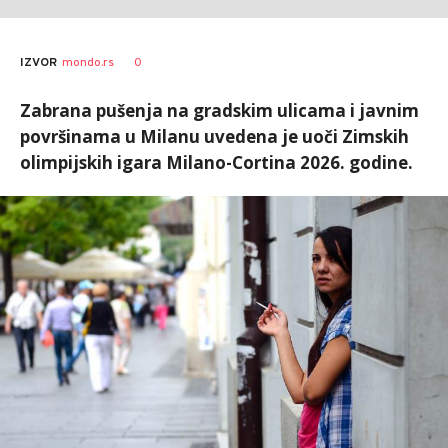
0
IZVOR
mondo.rs
Zabrana pušenja na gradskim ulicama i javnim
površinama u Milanu uvedena je uoči Zimskih
olimpijskih igara Milano-Cortina 2026. godine.