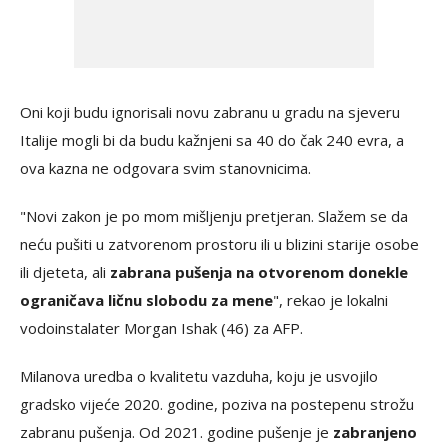
Oni koji budu ignorisali novu zabranu u gradu na sjeveru
Italije mogli bi da budu kažnjeni sa 40 do čak 240 evra, a
ova kazna ne odgovara svim stanovnicima.
"Novi zakon je po mom mišljenju pretjeran. Slažem se da
neću pušiti u zatvorenom prostoru ili u blizini starije osobe
ili djeteta, ali
zabrana pušenja na otvorenom donekle
ograničava ličnu slobodu za mene
", rekao je lokalni
vodoinstalater Morgan Ishak (46) za AFP.
Milanova uredba o kvalitetu vazduha, koju je usvojilo
gradsko vijeće 2020. godine, poziva na postepenu strožu
zabranu pušenja. Od 2021. godine pušenje je
zabranjeno