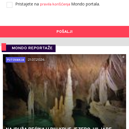
Pristajete na
Mondo portala.
pravila korišćenja
POŠALJI
MONDO REPORTAŽE
0
21.07.2026.
PUTOVANJA