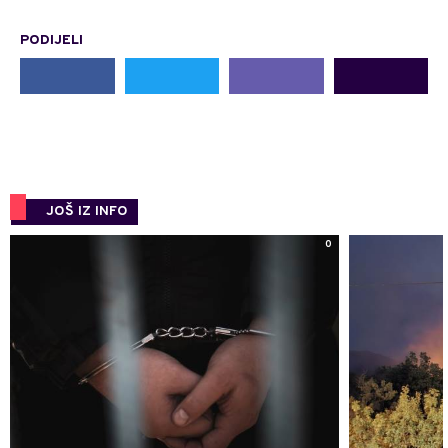
PODIJELI
JOŠ IZ INFO
0