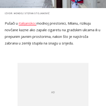
IZVOR: MONDO/ STEFAN STOJANOVIĆ
Pušači u
italijanskoj
modnoj prestonici, Milanu, rizikuju
novčane kazne ako zapale cigaretu na gradskim ulicama ili u
prepunim javnim prostorima, nakon što je najstroža
zabrana u zemlji stupila na snagu u srijedu.