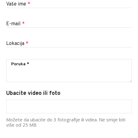
Vaše ime
*
E-mail
*
Lokacija
*
Ubacite video ili foto
Možete da ubacite do 3 fotografije ili videa. Ne smije biti
više od 25 MB.