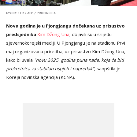
IZVOR: STR / AFP / PROFIMEDIA
Nova godina je u Pjongjangu dočekana uz prisustvo
predsjednika
Kim Džong Una
, objavili su u srijedu
sjevernokorejski mediji. U Pjongjangu je na stadionu Prvi
maj organizovana priredba, uz prisustvo Kim Džong Una,
kako bi uvela
"novu 2025. godina puna nade, koja će biti
prekretnica za stabilan uspjeh i napredak"
, saopštila je
Koreja novinska agencija (KCNA).