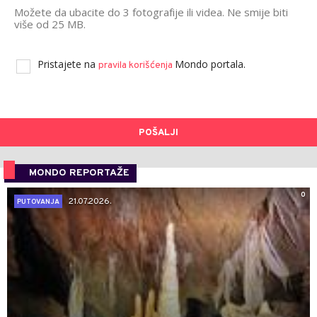
Možete da ubacite do 3 fotografije ili videa. Ne smije biti
više od 25 MB.
Pristajete na
Mondo portala.
pravila korišćenja
POŠALJI
MONDO REPORTAŽE
0
21.07.2026.
PUTOVANJA