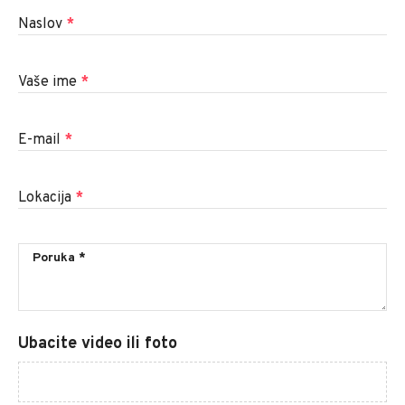
Naslov
*
Vaše ime
*
E-mail
*
Lokacija
*
Ubacite video ili foto