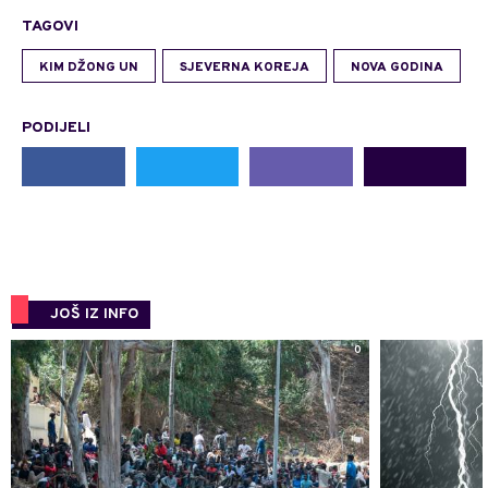
TAGOVI
KIM DŽONG UN
SJEVERNA KOREJA
NOVA GODINA
PODIJELI
JOŠ IZ INFO
0