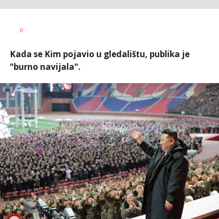
0
Kada se Kim pojavio u gledalištu, publika je
"burno navijala".