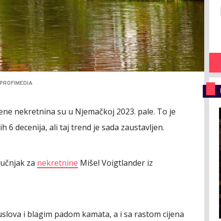
 PROFIMEDIA
jene nekretnina su u Njemačkoj 2023. pale. To je
ih 6 decenija, ali taj trend je sada zaustavljen.
ručnjak za
nekretnine
Mišel Voigtlander iz
slova i blagim padom kamata, a i sa rastom cijena