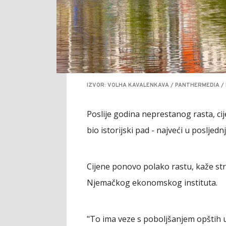
IZVOR: VOLHA KAVALENKAVA / PANTHERMEDIA /
Poslije godina neprestanog rasta, ci
bio istorijski pad - najveći u posljednj
Cijene ponovo polako rastu, kaže st
Njemačkog ekonomskog instituta.
"To ima veze s poboljšanjem opštih u