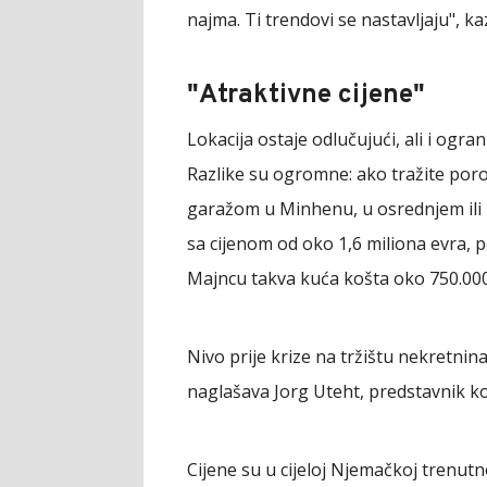
najma. Ti trendovi se nastavljaju", ka
"Atraktivne cijene"
Lokacija ostaje odlučujući, ali i ogr
Razlike su ogromne: ako tražite por
garažom u Minhenu, u osrednjem ili
sa cijenom od oko 1,6 miliona evra,
Majncu takva kuća košta oko 750.00
Nivo prije krize na tržištu nekretnina
naglašava Jorg Uteht, predstavnik ko
Cijene su u cijeloj Njemačkoj trenutn