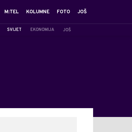
M:TEL
KOLUMNE
FOTO
JOŠ
SVIJET
EKONOMIJA
JOŠ