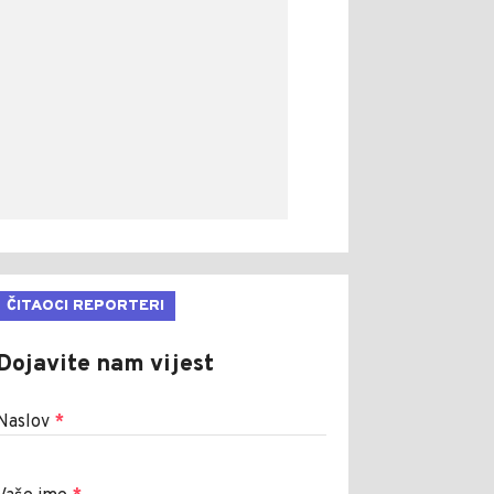
ČITAOCI REPORTERI
Dojavite nam vijest
Naslov
*