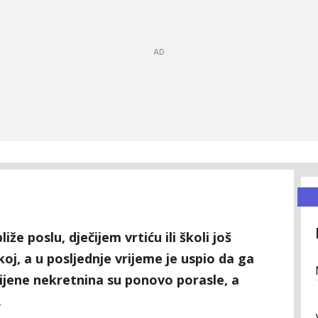
že poslu, dječijem vrtiću ili školi još
oj, a u posljednje vrijeme je uspio da ga
Cijene nekretnina su ponovo porasle, a
.