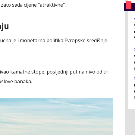
 zato sada cijene "atraktivne".
ju
jučna je i monetarna politika Evropske središnje
ivao kamatne stope, posljednji put na nivo od tri
poslove banaka.