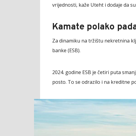
vrijednosti, kaže Uteht i dodaje da su
Kamate polako pada
Za dinamiku na tržištu nekretnina kl
banke (ESB).
2024. godine ESB je četiri puta smanj
posto. To se odrazilo i na kreditne 