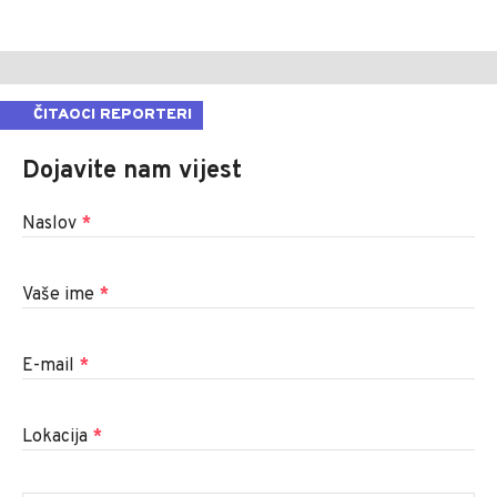
ČITAOCI REPORTERI
Dojavite nam vijest
Naslov
*
Vaše ime
*
E-mail
*
Lokacija
*