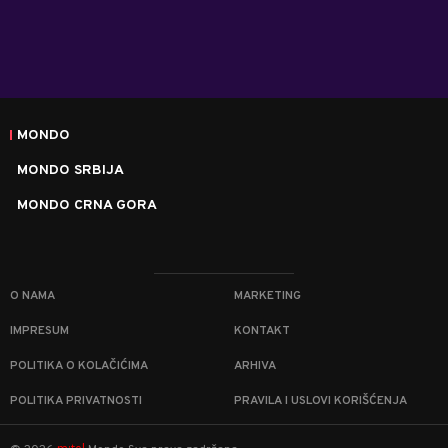
MONDO
MONDO SRBIJA
MONDO CRNA GORA
O NAMA
MARKETING
IMPRESUM
KONTAKT
POLITIKA O KOLAČIĆIMA
ARHIVA
POLITIKA PRIVATNOSTI
PRAVILA I USLOVI KORIŠĆENJA