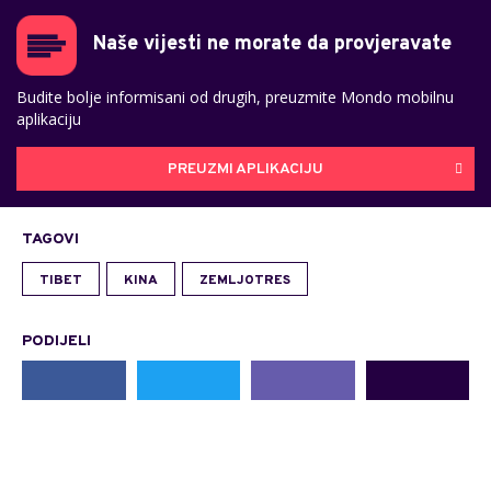
Naše vijesti ne morate da provjeravate
Budite bolje informisani od drugih, preuzmite Mondo mobilnu
aplikaciju
PREUZMI APLIKACIJU
TAGOVI
TIBET
KINA
ZEMLJOTRES
PODIJELI