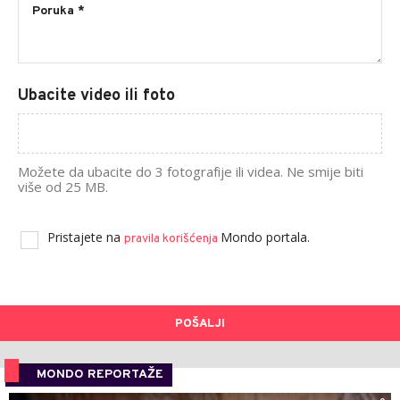
Ubacite video ili foto
Možete da ubacite do 3 fotografije ili videa. Ne smije biti
više od 25 MB.
Pristajete na
Mondo portala.
pravila korišćenja
POŠALJI
MONDO REPORTAŽE