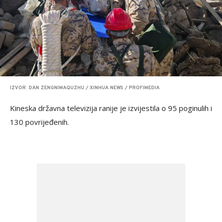
IZVOR: DAN ZENGNIMAQUZHU / XINHUA NEWS / PROFIMEDIA
Kineska državna televizija ranije je izvijestila o 95 poginulih i
130 povrijeđenih.