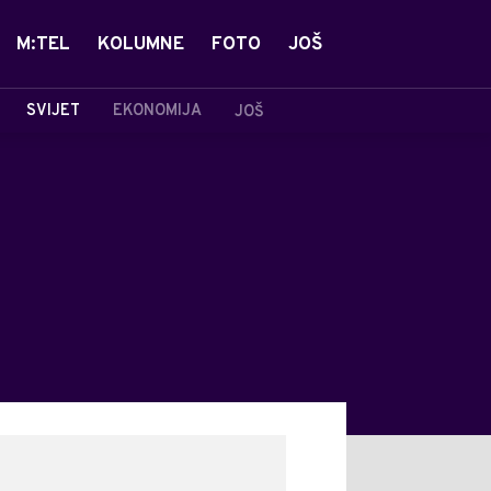
M:TEL
KOLUMNE
FOTO
JOŠ
SVIJET
EKONOMIJA
JOŠ