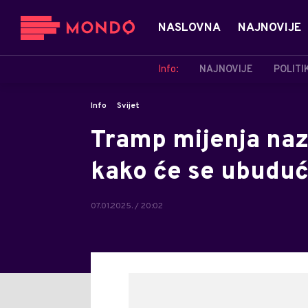
NASLOVNA
NAJNOVIJE
Info:
NAJNOVIJE
POLITI
Info
Svijet
Tramp mijenja naz
kako će se ubuduć
07.01.2025. / 20:02