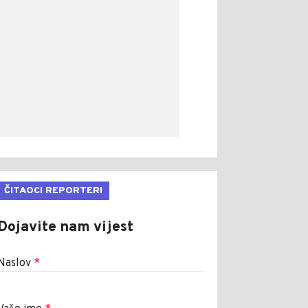
ČITAOCI REPORTERI
Dojavite nam vijest
Naslov
*