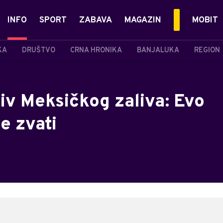
INFO
SPORT
ZABAVA
MAGAZIN
MOBIT
KA
DRUŠTVO
CRNA HRONIKA
BANJALUKA
REGION
iv Meksičkog zaliva: Evo
e zvati