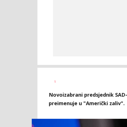
1
Novoizabrani predsjednik SAD-a
preimenuje u "Američki zaliv".