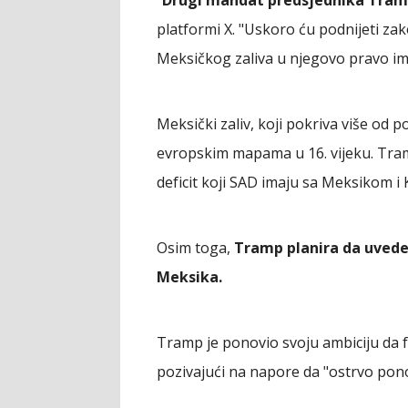
platformi X. "Uskoro ću podnijeti za
Meksičkog zaliva u njegovo pravo ime
Meksički zaliv, koji pokriva više od p
evropskim mapama u 16. vijeku. Tramp 
deficit koji SAD imaju sa Meksikom i
Osim toga,
Tramp planira da uvede
Meksika.
Tramp je ponovio svoju ambiciju da 
pozivajući na napore da "ostrvo pono