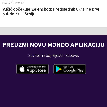
Pre 8 h
REGION
|
Vučić dočekuje Zelenskog: Predsjednik Ukrajine prvi
put dolazi u Srbiju
PREUZMI NOVU MONDO APLIKACIJU
Savršen spoj vijesti i zabave.