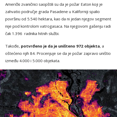
Američki zvaničnici saopštili su da je požar Eaton koji je
zahvatio područje grada Pasadene u Kaliforniji spalio
površinu od 5.540 hektara, kao da ni jedan njegov segment
nije pod kontrolom vatrogasaca. Na njegovom gašenju radi
čak 1.396 radnika hitnih službi.
Takođe,
potvrđeno je da je uništeno 972 objekta
, a
oštećeno njih 84. Procenjuje se da je požar zapravo uništio
između 4.000 i 5.000 objekata.