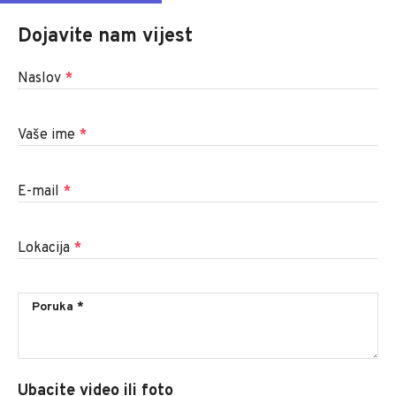
Dojavite nam vijest
Naslov
*
Vaše ime
*
E-mail
*
Lokacija
*
Ubacite video ili foto