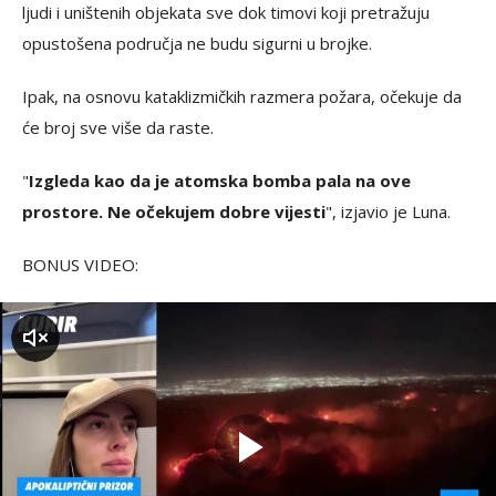
ljudi i uništenih objekata sve dok timovi koji pretražuju
opustošena područja ne budu sigurni u brojke.
Ipak, na osnovu kataklizmičkih razmera požara, očekuje da
će broj sve više da raste.
"
Izgleda kao da je atomska bomba pala na ove
prostore. Ne očekujem dobre vijesti
", izjavio je Luna.
BONUS VIDEO:
zvuk