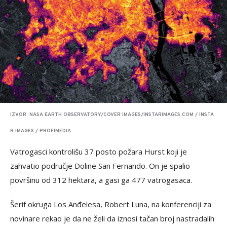
IZVOR: NASA EARTH OBSERVATORY/COVER IMAGES/INSTARIMAGES.COM / INSTA
R IMAGES / PROFIMEDIA
Vatrogasci kontrolišu 37 posto požara Hurst koji je
zahvatio područje Doline San Fernando. On je spalio
površinu od 312 hektara, a gasi ga 477 vatrogasaca.
Šerif okruga Los Anđelesa, Robert Luna, na konferenciji za
novinare rekao je da ne želi da iznosi tačan broj nastradalih