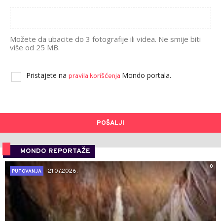
Možete da ubacite do 3 fotografije ili videa. Ne smije biti
više od 25 MB.
Pristajete na
Mondo portala.
pravila korišćenja
POŠALJI
MONDO REPORTAŽE
0
21.07.2026.
PUTOVANJA