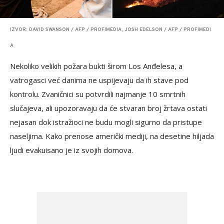
IZVOR: DAVID SWANSON / AFP / PROFIMEDIA, JOSH EDELSON / AFP / PROFIMEDI
A
Nekoliko velikih požara bukti širom Los Anđelesa, a
vatrogasci već danima ne uspijevaju da ih stave pod
kontrolu. Zvaničnici su potvrdili najmanje 10 smrtnih
slučajeva, ali upozoravaju da će stvaran broj žrtava ostati
nejasan dok istražioci ne budu mogli sigurno da pristupe
naseljima. Kako prenose američki mediji, na desetine hiljada
ljudi evakuisano je iz svojih domova.