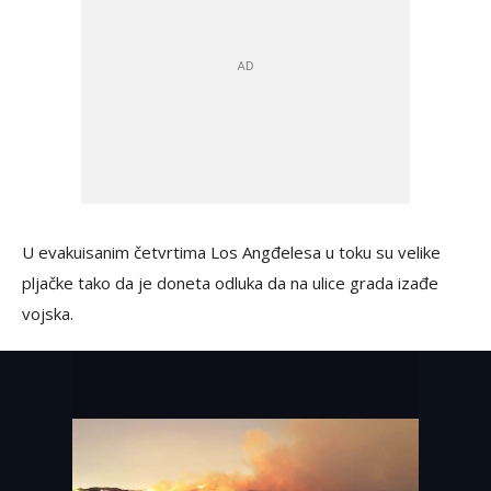
U evakuisanim četvrtima Los Angđelesa u toku su velike
pljačke tako da je doneta odluka da na ulice grada izađe
vojska.