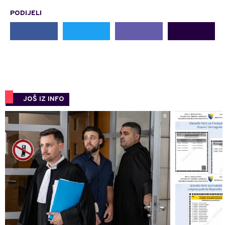
PODIJELI
JOŠ IZ INFO
0