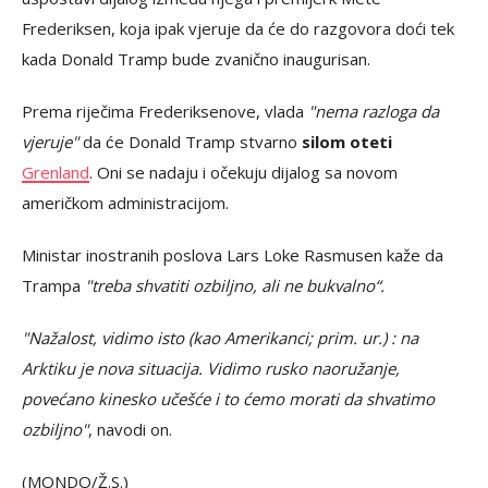
Frederiksen, koja ipak vjeruje da će do razgovora doći tek
kada Donald Tramp bude zvanično inaugurisan.
Prema riječima Frederiksenove, vlada
"nema razloga da
vjeruje"
da će Donald Tramp stvarno
silom oteti
Grenland
. Oni se nadaju i očekuju dijalog sa novom
američkom administracijom.
Ministar inostranih poslova Lars Loke Rasmusen kaže da
Trampa
"treba shvatiti ozbiljno, ali ne bukvalno“.
"Nažalost, vidimo isto (kao Amerikanci; prim. ur.) : na
Arktiku je nova situacija. Vidimo rusko naoružanje,
povećano kinesko učešće i to ćemo morati da shvatimo
ozbiljno"
, navodi on.
(MONDO/Ž.S.)