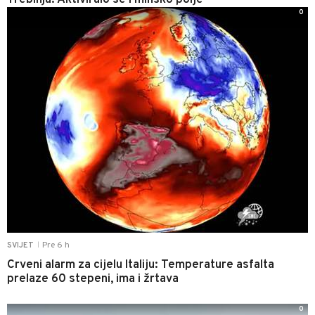
0
Pre 6 h
SVIJET
|
Crveni alarm za cijelu Italiju: Temperature asfalta
prelaze 60 stepeni, ima i žrtava
0