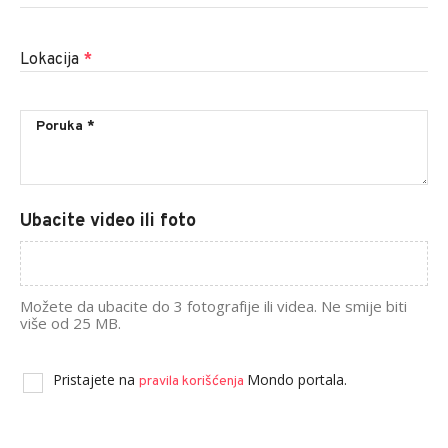
Lokacija
*
Ubacite video ili foto
Možete da ubacite do 3 fotografije ili videa. Ne smije biti
više od 25 MB.
Pristajete na
Mondo portala.
pravila korišćenja