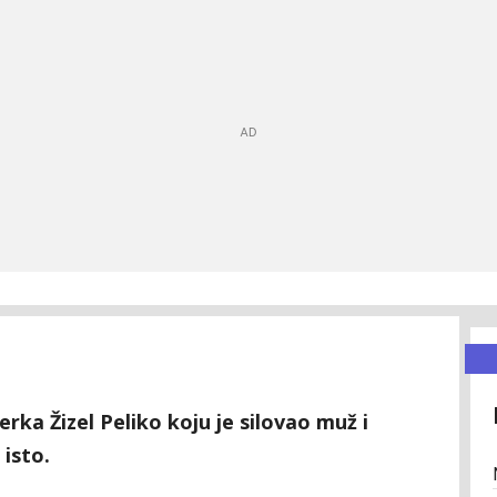
erka Žizel Peliko koju je silovao muž i
isto.