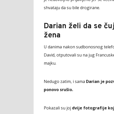
shvataju da su bile drogirane.
Darian želi da se ču
žena
U danima nakon sudbonosnog telefonsk
David, otputovali su na jug Francuske,
majku.
Nedugo zatim, i sama
Darian je pozv
ponovo srušio.
Pokazali su joj
dvije fotografije ko