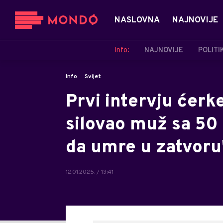
NASLOVNA
NAJNOVIJE
Info:
NAJNOVIJE
POLITI
Info
Svijet
Prvi intervju ćerke
silovao muž sa 50
da umre u zatvoru
12.01.2025. / 13:41