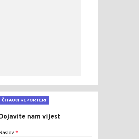
ČITAOCI REPORTERI
Dojavite nam vijest
Naslov
*