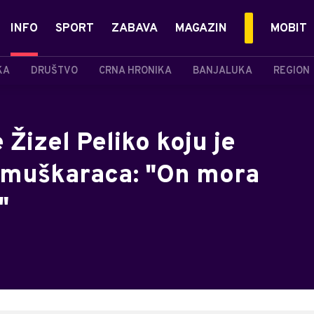
INFO
SPORT
ZABAVA
MAGAZIN
MOBIT
KA
DRUŠTVO
CRNA HRONIKA
BANJALUKA
REGION
 Žizel Peliko koju je
 muškaraca: "On mora
"