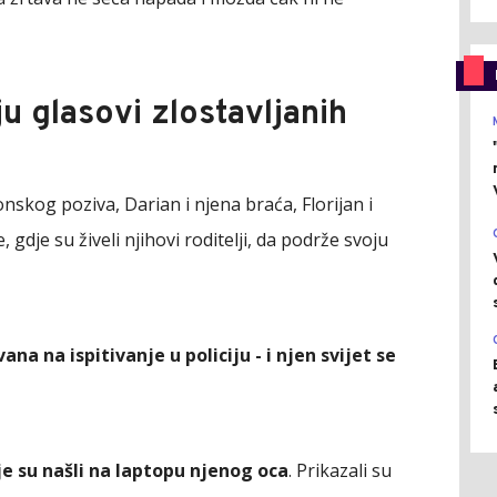
ju glasovi zlostavljanih
og poziva, Darian i njena braća, Florijan i
 gdje su živeli njihovi roditelji, da podrže svoju
ana na ispitivanje u policiju - i njen svijet se
je su našli na laptopu njenog oca
. Prikazali su