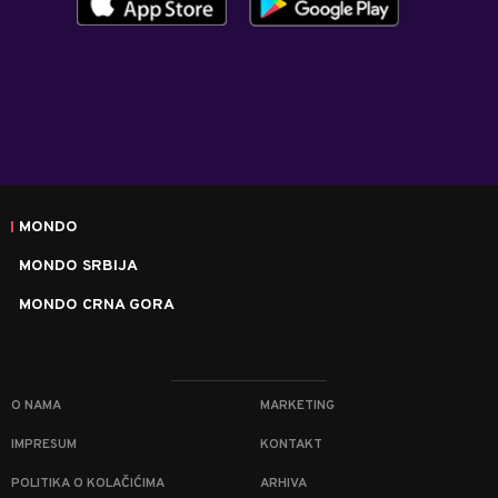
MONDO
MONDO SRBIJA
MONDO CRNA GORA
O NAMA
MARKETING
IMPRESUM
KONTAKT
POLITIKA O KOLAČIĆIMA
ARHIVA