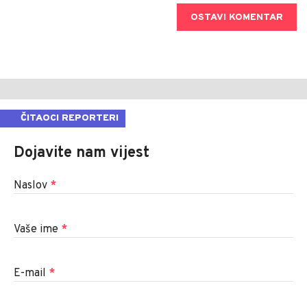
OSTAVI KOMENTAR
ČITAOCI REPORTERI
Dojavite nam vijest
Naslov
*
Vaše ime
*
E-mail
*