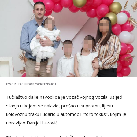
IZVOR: FACEBOOK/SCREENSHOT
Tužilaštvo dalje navodi da je vozač vojnog vozila, usljed
stanja u kojem se nalazio, prešao u suprotnu, lijevu
kolovoznu traku i udario u automobil "ford fokus", kojim je
upravljao Danijel Lazović.