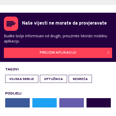
Naše vijesti ne morate da provjeravate
Budite bolje informisani od drugih, preuzmite Mondo mobilnu
aplikaciju
PREUZMI APLIKACIJU
TAGOVI
VOJSKA SRBIJE
OPTUŽNICA
NESREĆA
PODIJELI