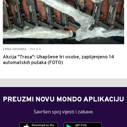
Pre 6 h
CRNA HRONIKA
|
Akcija "Trasa": Uhapšene tri osobe, zaplijenjeno 14
automatskih pušaka (FOTO)
PREUZMI NOVU MONDO APLIKACIJU
Savršen spoj vijesti i zabave.