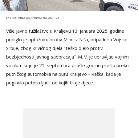
IZVOR: RINA.RS/PRIVATNA ARHIVA
Više javno tužilaštvo u Kraljevu 13. januara 2025. godine
podiglo je optužnicu protiv M. V. iz Niša, pripadnika Vojske
Srbije, zbog krivičnog djela "teško djelo protiv
bezbjednosti javnog saobraćaja". M. V. je upravljao vojnim
vozilom koje je 21. septembra prošle godine prešlo preko
putničkog automobila na putu Kraljevo - Raška, kada je
poginulo petoro ljudi, od kojih troje djece.