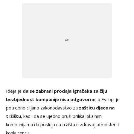
Ideja je
da se zabrani prodaja igračaka za čiju
bezbjednost kompanije nisu odgovorne
, a Evropi je
potrebno ciljano zakonodavstvo za
zaštitu djece na
tržištu
, kao i da se ujedno pruži prilika lokalnim
kompanijama da posluju na tržištu u zdravoj atmosferi i
konkurenciji.