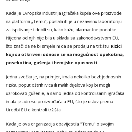
Kada je Evropska industrija igračaka kupila ove proizvode
na platformi „Temu", poslala ih je u nezavisnu laboratoriju
za ispitivanje i dobili su, kako kažu, alarmantne podatke.
Nijedna od njih nije bila u skladu sa zakonodavstvom EU,
što znači da ne bi smjele ni da se prodaju na tržištu.
Rizici
koji su otkriveni odnose se na mogućnost opekotina,
posekotina, gušenja i hemijske opasnosti
.
Jedna zvečka je, na primjer, imala nekoliko bezbjednosnih
rizika, poput oštrih ivica ili malih dijelova koji bi mogli
uzrokovati gušenje, a samo jedna od kontrolisanih igračaka
imala je adresu proizvođača u EU, što je uslov prema
Uredbi EU o kontroli tržišta.
Kada je ova organizacija obavijestila "Temu" o svojim