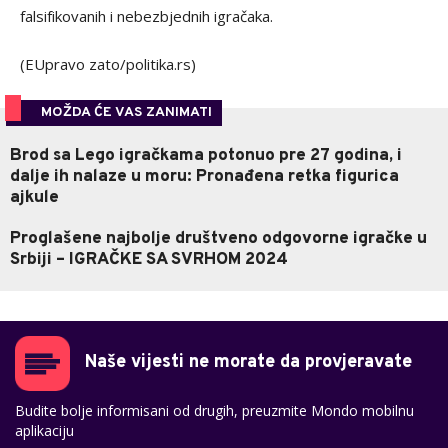
falsifikovanih i nebezbjednih igračaka.
(EUpravo zato/politika.rs)
MOŽDA ĆE VAS ZANIMATI
Brod sa Lego igračkama potonuo pre 27 godina, i
dalje ih nalaze u moru: Pronađena retka figurica
ajkule
Proglašene najbolje društveno odgovorne igračke u
Srbiji – IGRAČKE SA SVRHOM 2024
Naše vijesti ne morate da provjeravate
Budite bolje informisani od drugih, preuzmite Mondo mobilnu
aplikaciju