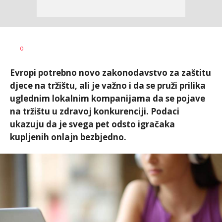
0
Evropi potrebno novo zakonodavstvo za zaštitu
djece na tržištu, ali je važno i da se pruži prilika
uglednim lokalnim kompanijama da se pojave
na tržištu u zdravoj konkurenciji. Podaci
ukazuju da je svega pet odsto igračaka
kupljenih onlajn bezbjedno.