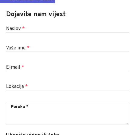
Dojavite nam vijest
Naslov
*
Vaše ime
*
E-mail
*
Lokacija
*