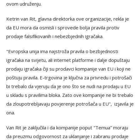
ovom udruženju.
Ketrin van Rit, glavna direktorka ove organizacije, rekla je
da EU mora da osmisli i sprovede bolja pravila protiv
prodaje falsifikovanih i nebezbjednih igračaka.
"Evropska unija ima najstroža pravila o bezbjednosti
igračaka na svijetu, ali internet platforme i dalje dopuštaju
prodaju igračaka čiji su prodavci kompanije van EU i koji ne
poštuju pravila. E-trgovina je ključna za privredu i potrošači
bi trebalo da vjeruju da je ono što se nudi na prodaju u EU
u skladu s pravilima bloka. Zato ove kompanije ne bi trebalo
da zloupotrebljavaju povjerenje potrošača u EU", izjavila je
ona.
Van Rit je zaključila i da kompanije poput "Temua” moraju
da preuzmu odgovornost za uklanjanje i zabranu prodaje