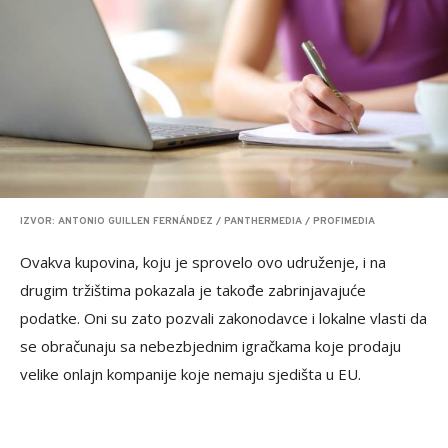
IZVOR: ANTONIO GUILLEN FERNÁNDEZ / PANTHERMEDIA / PROFIMEDIA
Ovakva kupovina, koju je sprovelo ovo udruženje, i na
drugim tržištima pokazala je takođe zabrinjavajuće
podatke. Oni su zato pozvali zakonodavce i lokalne vlasti da
se obračunaju sa nebezbjednim igračkama koje prodaju
velike onlajn kompanije koje nemaju sjedišta u EU.