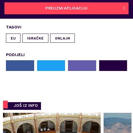
PREUZMI APLIKACIJU
TAGOVI
EU
IGRAČKE
ONLAJN
PODIJELI
JOŠ IZ INFO
0