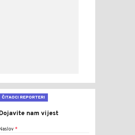
ČITAOCI REPORTERI
Dojavite nam vijest
Naslov
*