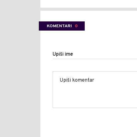
KOMENTARI
0
Upiši ime