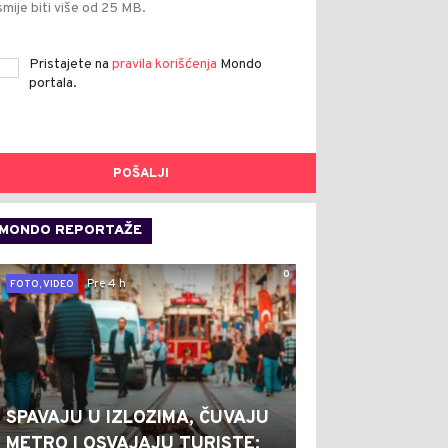
smije biti više od 25 MB.
Pristajete na
pravila korišćenja
Mondo
portala.
POŠALJI
MONDO REPORTAŽE
0
Pre 4 h
FOTO, VIDEO
SPAVAJU U IZLOZIMA, ČUVAJU
METRO I OSVAJAJU TURISTE: