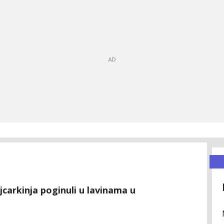
carkinja poginuli u lavinama u