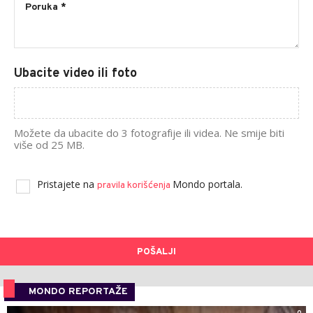
Ubacite video ili foto
Možete da ubacite do 3 fotografije ili videa. Ne smije biti
više od 25 MB.
Pristajete na
Mondo portala.
pravila korišćenja
POŠALJI
MONDO REPORTAŽE