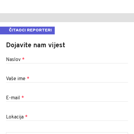
ČITAOCI REPORTERI
Dojavite nam vijest
Naslov
*
Vaše ime
*
E-mail
*
Lokacija
*