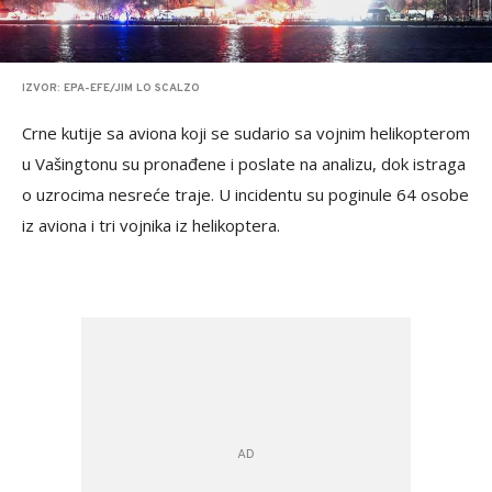
IZVOR: EPA-EFE/JIM LO SCALZO
Crne kutije sa aviona koji se sudario sa vojnim helikopterom
u Vašingtonu su pronađene i poslate na analizu, dok istraga
o uzrocima nesreće traje. U incidentu su poginule 64 osobe
iz aviona i tri vojnika iz helikoptera.