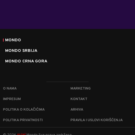
MONDO
MONDO SRBIJA
MONDO CRNA GORA
O NAMA
MARKETING
IMPRESUM
KONTAKT
POLITIKA O KOLAČIĆIMA
ARHIVA
POLITIKA PRIVATNOSTI
PRAVILA I USLOVI KORIŠĆENJA
m:tel