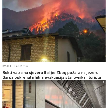
Pre 31 min
SVIJET
|
Bukti vatra na sjeveru Italije: Zbog požara na jezeru
Garda pokrenuta hitna evakuacija stanovnika i turista
0