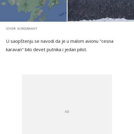
IZVOR: SCREENSHOT
U saopštenju se navodi da je u malom avionu "cesna
karavan" bilo devet putnika i jedan pilot.