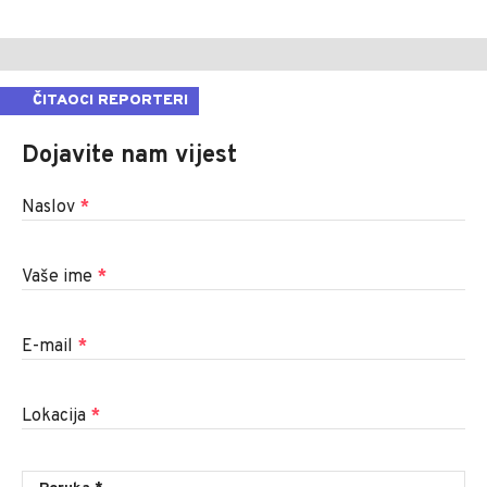
ČITAOCI REPORTERI
Dojavite nam vijest
Naslov
*
Vaše ime
*
E-mail
*
Lokacija
*