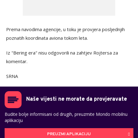
Prema navodima agencije, u toku je provjera posljednjih
poznatih koordinata aviona tokom leta.
Iz "Bering era" nisu odgovorili na zahtjev Rojtersa za
komentar.
SRNA
Naše vijesti ne morate da provjeravate
Budite bolje informisani od drugih, preuzmite Mondo mobilnu
aplikaciju
PREUZMI APLIKACIJU