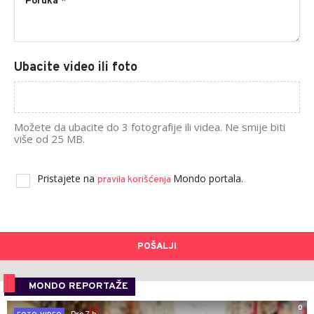
Ubacite video ili foto
Možete da ubacite do 3 fotografije ili videa. Ne smije biti
više od 25 MB.
Pristajete na
Mondo portala.
pravila korišćenja
POŠALJI
MONDO REPORTAŽE
0