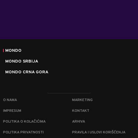
MONDO
MONDO SRBIJA
MONDO CRNA GORA
O NAMA
MARKETING
IMPRESUM
KONTAKT
POLITIKA O KOLAČIĆIMA
ARHIVA
POLITIKA PRIVATNOSTI
PRAVILA I USLOVI KORIŠĆENJA